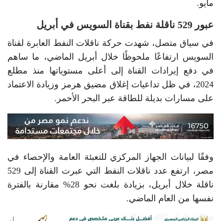
مايو.
عبور 529 ناقلة نفط بقناة السويس في أبريل
في سياق متصل، شهدت حركة ناقلات النفط العابرة لقناة
السويس ارتفاعًا ملحوظًا خلال أبريل الماضي، ما ساهم
في دفع إيرادات القناة إلى أعلى مستوياتها منذ مطلع
2024، في ظل تداعيات إغلاق مضيق هرمز وزيادة الاعتماد
على مسارات بديلة للطاقة عبر البحر الأحمر.
وفقًا لبيانات الجهاز المركزي للتعبئة العامة والإحصاء في
مصر، ارتفع عدد ناقلات النفط التي عبرت القناة إلى 529
ناقلة خلال أبريل، بزيادة بلغت نحو 28% مقارنة بالفترة
نفسها من العام الماضي.