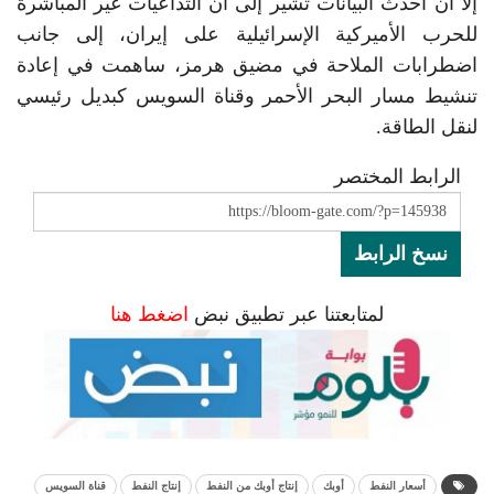
إلا أن أحدث البيانات تشير إلى أن التداعيات غير المباشرة
للحرب الأميركية الإسرائيلية على إيران، إلى جانب
اضطرابات الملاحة في مضيق هرمز، ساهمت في إعادة
تنشيط مسار البحر الأحمر وقناة السويس كبديل رئيسي
لنقل الطاقة.
الرابط المختصر
نسخ الرابط
لمتابعتنا عبر تطبيق نبض
اضغط هنا
أسعار النفط
أوبك
إنتاج أوبك من النفط
إنتاج النفط
قناة السويس