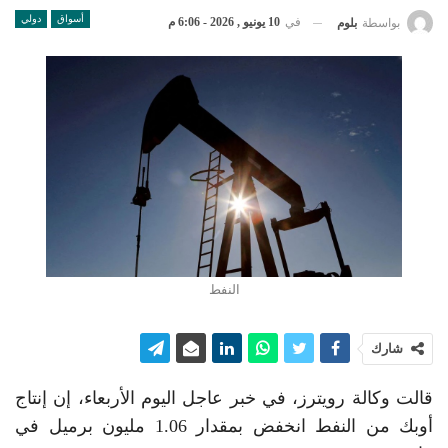
أسواق
دولي
في
10 يونيو , 2026 - 6:06 م
بواسطة
بلوم
النفط
شارك
قالت وكالة رويترز، في خبر عاجل اليوم الأربعاء، إن إنتاج
أوبك من النفط انخفض بمقدار 1.06 مليون برميل في