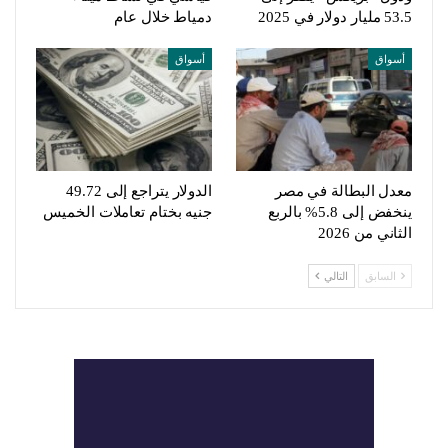
53.5 مليار دولار في 2025
دمياط خلال عام
أسواق
أسواق
معدل البطالة في مصر
الدولار يتراجع إلى 49.72
ينخفض إلى 5.8% بالربع
جنيه بختام تعاملات الخميس
الثاني من 2026
السابق
التالي