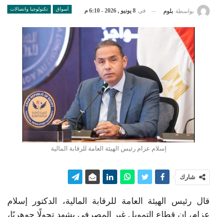
أسواق
تكنولوجيا واتصالات
في
8 يونيو , 2026 - 6:10 م
بواسطة
بلوم
إسلام عزام رئيس الهيئة العامة للرقابة المالية
شارك
قال رئيس الهيئة العامة للرقابة المالية، الدكتور إسلام
عزام، إن قطاع التمويل غير المصرفي يشهد تحولًا جوهريًا،