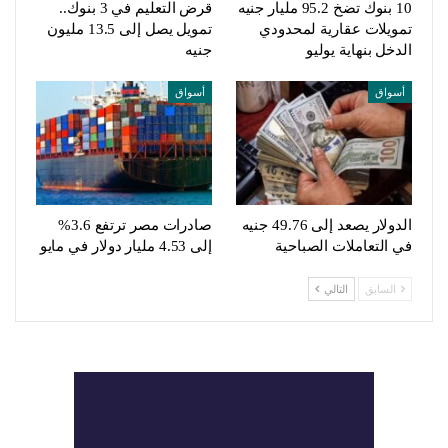
10 بنوك تضخ 95.2 مليار جنيه
قرض التعليم في 3 بنوك..
تمويلات عقارية لمحدودي
تمويل يصل إلى 13.5 مليون
الدخل بنهاية يوليو
جنيه
أسواق
أسواق
الدولار يصعد إلى 49.76 جنيه
صادرات مصر ترتفع 3.6%
في التعاملات الصباحية
إلى 4.53 مليار دولار في مايو
السابق
التالي