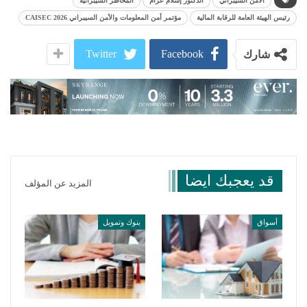
الأمن السيبراني
الدكتور إسلام عزام
المخاطر السيبرانية
رئيس الهيئة العامة للرقابة المالية
مؤتمر أمن المعلومات والأمن السيبراني CAISEC 2026
Twitter
Facebook
شارك
قد يعجبك ايضا
المزيد عن المؤلف
أسواق
بنوك وتمويل