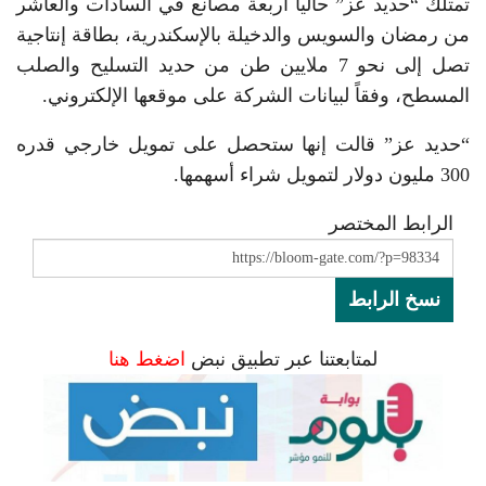
تمتلك “حديد عز” حالياً أربعة مصانع في السادات والعاشر
من رمضان والسويس والدخيلة بالإسكندرية، بطاقة إنتاجية
تصل إلى نحو 7 ملايين طن من حديد التسليح والصلب
المسطح، وفقاً لبيانات الشركة على موقعها الإلكتروني.
“حديد عز” قالت إنها ستحصل على تمويل خارجي قدره
300 مليون دولار لتمويل شراء أسهمها.
الرابط المختصر
نسخ الرابط
لمتابعتنا عبر تطبيق نبض
اضغط هنا