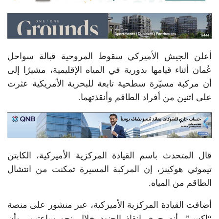
أعلن الجيش الأميركي سقوط المروحية قبالة سواحل
عُمان أثناء قيامها بدورية في المياه الإقليمية، مشيرًا إلى
أن مركبة مسيّرة سطحية تابعة للبحرية الأمريكية عثرت
على اثنين من أفراد الطاقم وأنقذتهما.
قال المتحدث باسم القيادة المركزية الأميركية، الكابتن
تيموثي هوكينز، إن المركبة المسيرة تمكنت من انتشال
الطاقم من المياه.
أضافت القيادة المركزية الأميركية، عبر منشور على منصة
“إكس”، أنه جرى إنقاذ الجنود خلال نحو ساعتين، وأن