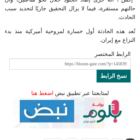
حالتهم مستقرة، فيما لا يزال التحقيق جاريًا لتحديد سبب
الحادث.
تُعد هذه الحادثة أول خسارة لمروحية أميركية منذ بدء
النزاع مع إيران.
الرابط المختصر
نسخ الرابط
لمتابعتنا عبر تطبيق نبض
اضغط هنا