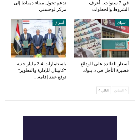
في 7 سنوات.. أعرف
تدعم تحول ميناء دمياط إلى
الشروط والخطوات
مركز لوجستي
أسواق
أسواق
أسعار الفائدة على الودائع
باستثمارات 2.4 مليار جنيه..
قصيرة الأجل في 5 بنوك
“كابيتال للإدارة والتطوير”
توقع عقد إقامة…
السابق
التالي