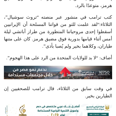
هرمز، متوعدًا بالرد.
كتب ترامب في منشور عبر منصته “تروث سوشيال”،
الثلاثاء:“لقد علمت للتو من قواتنا المسلحة أن الإيرانيين
أسقطوا إحدى مروحياتنا المتطورة من طراز أباتشي ليلة
أمس أثناء قيامها بدورية فوق مضيق هرمز. كان على متنها
طياران، وكلاهما بخير ولم يُصبا بأذى”.
أضاف: “لا بد للولايات المتحدة من الرد على هذا الهجوم”.
في وقت سابق من الثلاثاء، قال ترامب للصحفيين إن
الطيارين بخير.