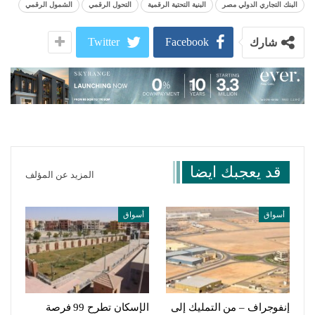
البنك التجاري الدولي مصر
البنية التحتية الرقمية
التحول الرقمي
الشمول الرقمي
Twitter
Facebook
شارك
قد يعجبك ايضا
المزيد عن المؤلف
أسواق
أسواق
إنفوجراف – من التمليك إلى
الإسكان تطرح 99 فرصة