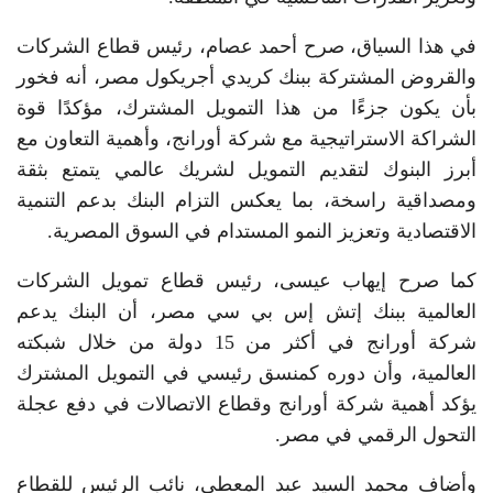
في هذا السياق، صرح أحمد عصام، رئيس قطاع الشركات
والقروض المشتركة ببنك كريدي أجريكول مصر، أنه فخور
بأن يكون جزءًا من هذا التمويل المشترك، مؤكدًا قوة
الشراكة الاستراتيجية مع شركة أورانج، وأهمية التعاون مع
أبرز البنوك لتقديم التمويل لشريك عالمي يتمتع بثقة
ومصداقية راسخة، بما يعكس التزام البنك بدعم التنمية
الاقتصادية وتعزيز النمو المستدام في السوق المصرية.
كما صرح إيهاب عيسى، رئيس قطاع تمويل الشركات
العالمية ببنك إتش إس بي سي مصر، أن البنك يدعم
شركة أورانج في أكثر من 15 دولة من خلال شبكته
العالمية، وأن دوره كمنسق رئيسي في التمويل المشترك
يؤكد أهمية شركة أورانج وقطاع الاتصالات في دفع عجلة
التحول الرقمي في مصر.
وأضاف محمد السيد عبد المعطي، نائب الرئيس للقطاع