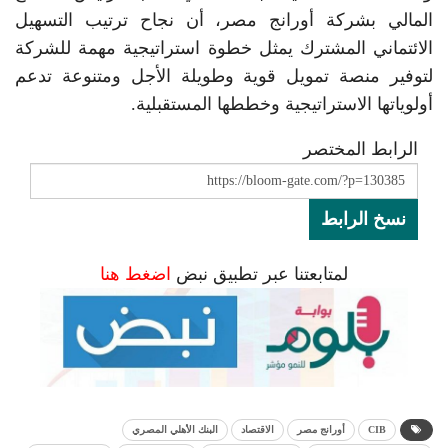
المالي بشركة أورانج مصر، أن نجاح ترتيب التسهيل
الائتماني المشترك يمثل خطوة استراتيجية مهمة للشركة
لتوفير منصة تمويل قوية وطويلة الأجل ومتنوعة تدعم
أولوياتها الاستراتيجية وخططها المستقبلية.
الرابط المختصر
نسخ الرابط
لمتابعتنا عبر تطبيق نبض
اضغط هنا
CIB
أورانج مصر
الاقتصاد
البنك الأهلي المصري