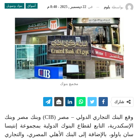
أسواق
بنوك وتمويل
في
22 ديسمبر , 2025 - 8:40 م
بواسطة
بلوم
مجمع بنوك
شارك
وقع البنك التجاري الدولي – مصر (CIB) وبنك مصر وبنك
الإسكندرية، التابع لقطاع البنوك الدولية بمجموعة إنتيسا
سان باولو، بالإضافة إلى البنك الأهلي المصري، والتجاري