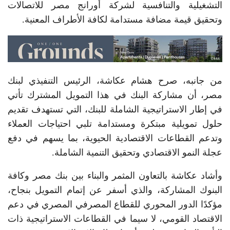
التشغيلية والتنافسية لشركة أورانج مصر للاتصالات
وتحقيق قيمة مضافة مستدامة لكافة الأطراف المعنية.
من جانبه، صرح هشام عكاشة، الرئيس التنفيذي لبنك
مصر، أن مشاركة البنك في هذا التمويل المشترك تأتي
في إطار الاستراتيجية الشاملة للبنك، التي تستهدف تقديم
حلول تمويلية مبتكرة ومستدامة تلبي احتياجات العملاء
وتدعم القطاعات الاقتصادية الحيوية، بما يسهم في دفع
عجلة النمو الاقتصادي وتحقيق التنمية الشاملة.
وأشاد عكاشة بالتعاون المثمر والبناء بين بنك مصر وكافة
البنوك المشاركة، والذي أسفر عن إتمام التمويل بنجاح،
مؤكدًا الدور المحوري للقطاع المصرفي المصري في دعم
الاقتصاد القومي، لا سيما في القطاعات الاستراتيجية ذات