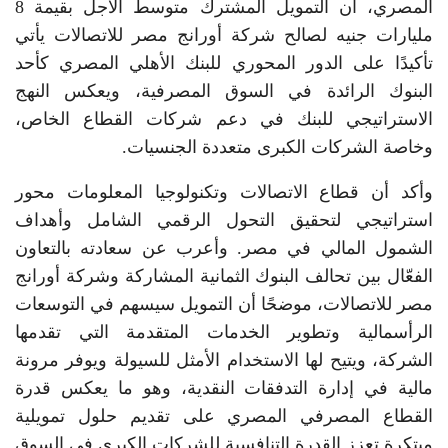
المصري، أن التمويل المشترك متوسط الأجل بقيمة 8
مليارات جنيه لصالح شركة أورانج مصر للاتصالات يأتي
تأكيدًا على الدور المحوري للبنك الأهلي المصري كأحد
البنوك الرائدة في السوق المصرفية، ويعكس النهج
الاستراتيجي للبنك في دعم شركات القطاع الخاص،
وخاصة الشركات الكبرى متعددة الجنسيات.
وأكد أن قطاع الاتصالات وتكنولوجيا المعلومات محور
استراتيجي لتحقيق التحول الرقمي الشامل وأهداف
الشمول المالي في مصر. وأعرب عن سعادته بالتعاون
الفعّال بين تحالف البنوك الثمانية المشاركة وشركة أورانج
مصر للاتصالات، موضحًا أن التمويل سيسهم في التوسعات
الرأسمالية وتطوير الخدمات المتقدمة التي تقدمها
الشركة، ويتيح لها الاستخدام الأمثل للسيولة ويوفر مرونة
مالية في إدارة التدفقات النقدية، وهو ما يعكس قدرة
القطاع المصرفي المصري على تقديم حلول تمويلية
مبتكرة تعزز القدرة التنافسية للشركات الكبرى في السوق