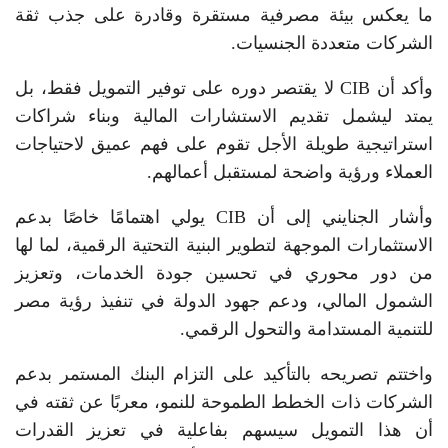
ما يعكس بيئة مصرفية مستقرة وقادرة على جذب ثقة
الشركات متعددة الجنسيات.
وأكد أن CIB لا يقتصر دوره على توفير التمويل فقط، بل
يمتد ليشمل تقديم الاستشارات المالية وبناء شراكات
استراتيجية طويلة الأجل تقوم على فهم عميق لاحتياجات
العملاء ورؤية واضحة لمستقبل أعمالهم.
وأشار الجنايني إلى أن CIB يولي اهتمامًا خاصًا بدعم
الاستثمارات الموجهة لتطوير البنية التحتية الرقمية، لما لها
من دور محوري في تحسين جودة الخدمات، وتعزيز
الشمول المالي، ودعم جهود الدولة في تنفيذ رؤية مصر
للتنمية المستدامة والتحول الرقمي.
واختتم تصريحه بالتأكيد على التزام البنك المستمر بدعم
الشركات ذات الخطط الطموحة للنمو، معربًا عن ثقته في
أن هذا التمويل سيسهم بفاعلية في تعزيز القدرات