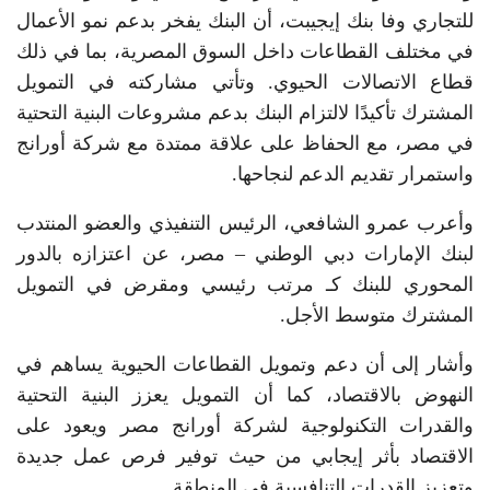
للتجاري وفا بنك إيجيبت، أن البنك يفخر بدعم نمو الأعمال
في مختلف القطاعات داخل السوق المصرية، بما في ذلك
قطاع الاتصالات الحيوي. وتأتي مشاركته في التمويل
المشترك تأكيدًا لالتزام البنك بدعم مشروعات البنية التحتية
في مصر، مع الحفاظ على علاقة ممتدة مع شركة أورانج
واستمرار تقديم الدعم لنجاحها.
وأعرب عمرو الشافعي، الرئيس التنفيذي والعضو المنتدب
لبنك الإمارات دبي الوطني – مصر، عن اعتزازه بالدور
المحوري للبنك كـ مرتب رئيسي ومقرض في التمويل
المشترك متوسط الأجل.
وأشار إلى أن دعم وتمويل القطاعات الحيوية يساهم في
النهوض بالاقتصاد، كما أن التمويل يعزز البنية التحتية
والقدرات التكنولوجية لشركة أورانج مصر ويعود على
الاقتصاد بأثر إيجابي من حيث توفير فرص عمل جديدة
وتعزيز القدرات التنافسية في المنطقة.