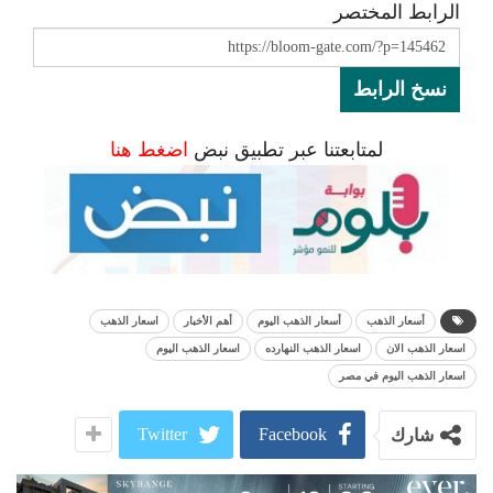
الرابط المختصر
نسخ الرابط
لمتابعتنا عبر تطبيق نبض
اضغط هنا
أسعار الذهب
أسعار الذهب اليوم
أهم الأخبار
اسعار الذهب
اسعار الذهب الان
اسعار الذهب النهارده
اسعار الذهب اليوم
اسعار الذهب اليوم في مصر
Twitter
Facebook
شارك