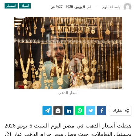
أسواق
استثمار
في
6 يونيو , 2026 - 9:27 ص
بواسطة
بلوم
أسعار الذهب
شارك
هبطت أسعار الذهب في مصر اليوم السبت 6 يونيو 2026
بمستهل التعاملات، حيث وصل سعر جرام الذهب عيار 21،