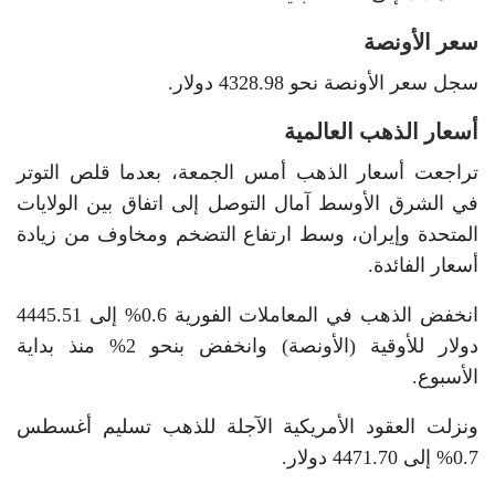
سعر الأونصة
سجل سعر الأونصة نحو 4328.98 دولار.
أسعار الذهب العالمية
تراجعت أسعار الذهب أمس الجمعة، بعدما قلص التوتر
في الشرق الأوسط آمال التوصل إلى اتفاق بين الولايات
المتحدة وإيران، وسط ارتفاع التضخم ومخاوف من زيادة
أسعار الفائدة.
انخفض الذهب في المعاملات الفورية 0.6% إلى 4445.51
دولار للأوقية (الأونصة) وانخفض بنحو 2% منذ بداية
الأسبوع.
ونزلت العقود الأمريكية الآجلة للذهب تسليم أغسطس
0.7% إلى 4471.70 دولار.