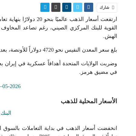
شارك
ارتفعت أسعار الذهب عالم
القوية للبنك المركزي الصيني، رغم تصاعد المخاوف 
الهش.
بلغ سعر المعدن النفيس نحو 4720 دولاراً للأونصة، بعدما أنهى الجلسة السابقة منخفضاً بشكل طفيف.
وضربت الولايات المتحدة أهدافاً عسكرية في إيران بعد
في مضيق هرمز.
الأسعار المحلية للذهب