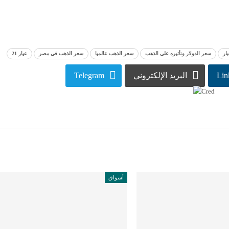
بار
سعر الدولار وتأثيره على الذهب
سعر الذهب عالميا
سعر الذهب في مصر
عيار 21
Lin
البريد الإلكتروني
Telegram
أسواق