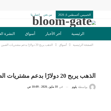
الخميس, أغسطس 6, 2026
من نحن
اتصل بنا
الرئيسية
آخر الأخبار
أسواق
النشرة الع
الصفحة الرئيسية
أسواق
الذهب يربح 20 دولارًا بدعم مشتريات الصين وعيار 21 يسجل 7005 جنيهات
تكنولوجيا وسيارات
دولي
مجتمع
خدما
الذهب يربح 20 دولارًا بدعم مشتريات الصين وعيار 21 يسجل 7005 جنيهات
في
10 مايو , 2026 - 10:09 ص
بواسطة
بلوم