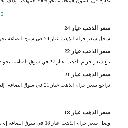
تداولًا في السوق المحلية، نحو 7005 جنيهات، وذلك وفقًا لآخر تحديث صادر عن منصة «آي صاغة».
سعر الذهب عيار 24
سجل سعر جرام الذهب عيار 24 في سوق الصاغة نحو 7948 جنيه للشراء، و8005 جنيه للبيع، وفقًا لآخر تحديثات.
سعر الذهب عيار 22
بلغ سعر جرام الذهب عيار 22 في سوق الصاغة، نحو 7286 جنيه للشراء 7338 جنيه للبيع.
سعر الذهب عيار 21
تراجع سعر جرام الذهب عيار 21 في سوق الصاغة، إلى 6955 جنيه للشراء، 7005 جنيه للبيع.
سعر الذهب عيار 18
وصل سعر جرام الذهب عيار 18 في سوق الصاغة إلى 5961 جنيه للشراء، و 6004 جنيه للبيع.