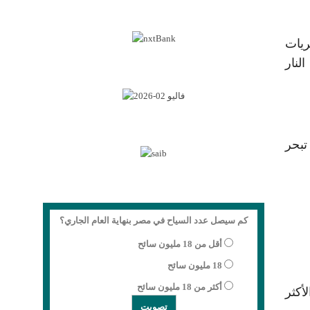
شتريات
لنار
تبحر
كم سيصل عدد السياح في مصر بنهاية العام الجاري؟
أقل من 18 مليون سائح
18 مليون سائح
أكثر من 18 مليون سائح
ملات بالسوق المصرية، انخفاضًا طفيفًا وسجل سعر جرام الذهب عيار 21، الأكثر