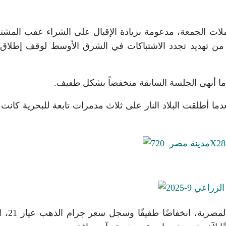
يًا بنحو 20 دولارًا بنهاية تعاملات الجمعة، مدعومة بزيادة الإقبال على الشراء عقب الم
من تهديد تجدد الاشتباكات في الشرق الأوسط لوقف إطلاق ا
ما أطلقت البلاد النار على ثلاث مدمرات تابعة للبحرية كانت 
انخفضت أسعار الذهب في بداية التعا