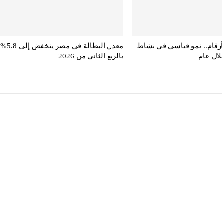
أرقام.. نمو قياسي في نشاط
معدل البطالة في مصر ينخفض إلى 5.8%
لال عام
بالربع الثاني من 2026