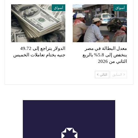
أسواق
أسواق
معدل البطالة في مصر
الدولار يتراجع إلى 49.72
ينخفض إلى 5.8% بالربع
جنيه بختام تعاملات الخميس
الثاني من 2026
السابق
التالي