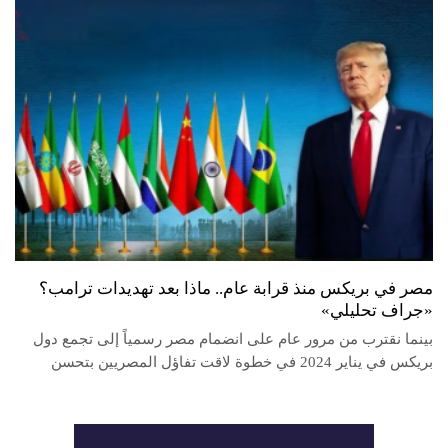
مصر في بريكس منذ قرابة عام.. ماذا بعد تهديدات ترامب؟
«جراف تحليلي»
بينما نقترب من مرور عام على انضمام مصر رسمياً إلى تجمع دول
بريكس في يناير 2024 في خطوة لاقت تفاؤل ‏المصريين بتحسن