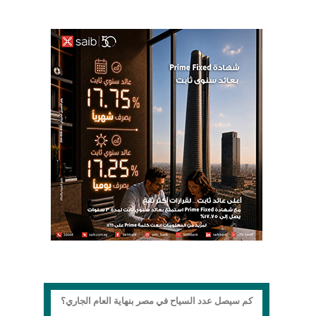
كم سيصل عدد السياح في مصر بنهاية العام الجاري؟