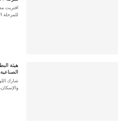
للمرحلة ا
هيئة البط
الصناعية
شارك اللوا
والإسكان، 