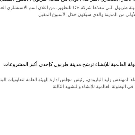
اقتربت مدينة طربول التي تنفذها شركة GV للتطوير، من إعلان اسم الاستشاري ال
لأولى من المدينة والذي سيكون خلال الأسبوع المقبل
ولة العالمية للإنشاء ترشح مدينة طربول كإحدى أكبر المشروعات
ء المهندس وليد البارودي، رئيس مجلس إدارة الهيئة العامة لتعاونيات البنا
في البطولة العالمية للإنشاء والتشييد الثالثة