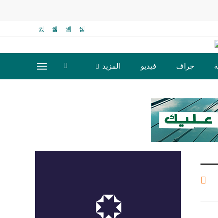
ة
جراف
فيديو
المزيد