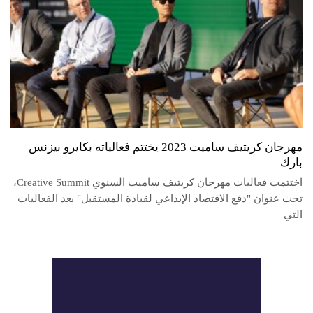
مهرجان كريتيف ساميت 2023 يختتم فعالياته بكايرو بيزنس
بارك
اختتمت فعاليات مهرجان كريتيف ساميت السنوي Creative Summit،
تحت عنوان "دفع الاقتصاد الإبداعي لقيادة المستقبل" بعد الفعاليات
التي