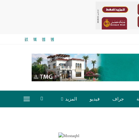
ة
جراف
فيديو
المزيد