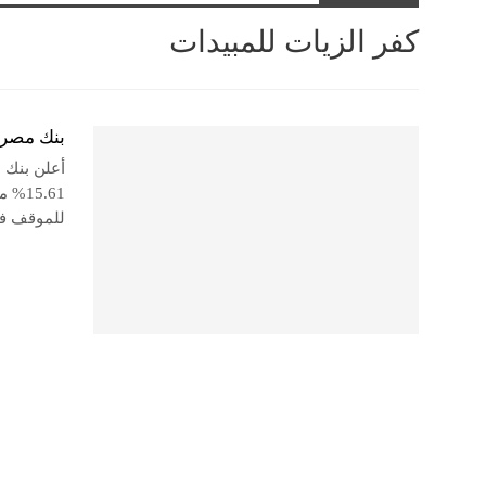
كفر الزيات للمبيدات
بنك مصر يساهم بنحو 15.61%
أعلن بنك 
للموقف في 31 ديسمبر 