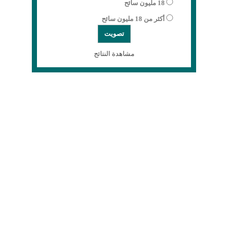
18 مليون سائح
أكثر من 18 مليون سائح
مشاهدة النتائج