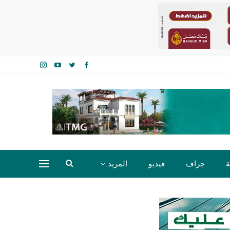
ة
جراف
فيديو
المزيد