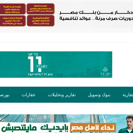
قارية
بنوك وتمويل
تقارير وتحليلات
عقارات
بورص