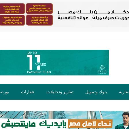
قارية
بنوك وتمويل
تقارير وتحليلات
عقارات
بورص