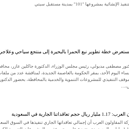
لإنشائية بمشروعها "101" بمدينة مستقبل سيتي
ستعرض خطة تطوير نبع الحمرا بالبحيرة إلى منتجع سياحي وعلاجي
كتور مصطفى مدبولي، رئيس مجلس الوزراء، الدكتورة جاكلين عازر، محاف
ساء اليوم الأحد، بمقر الحكومة بالعاصمة الجديدة، لمناقشة عدد من ملفا
موقف التنفيذي للمشروعات التنموية والخدمية بالمحافظة، بحضور الدكتور
ض،…
 حجم تعاقداتنا الجارية في السعودية
ة المقاولون العرب أن إجمالي تعاقداتها الجاري تنفيذها في السوق السع