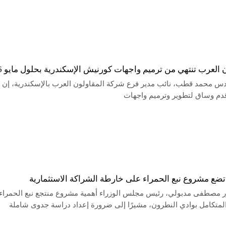
 العرب تنتهي من ترميم واجهات كورنيش الإسكندرية بحلول مايو 2026
دس محمد قطب، نائب مدير فرع شركة المقاولون العرب بالإسكندرية، إن 
قدم وساق لتطوير وترميم واجهات
تضع مشروع نبع الحمراء على خارطة الشراكة الاستثمارية
ور مصطفى مدبولي، رئيس مجلس الوزراء أهمية مشروع منتجع نبع الحمراء
لمتكامل بوادي النطرون، مشيرًا إلى ضرورة إعداد دراسة جدوى شاملة