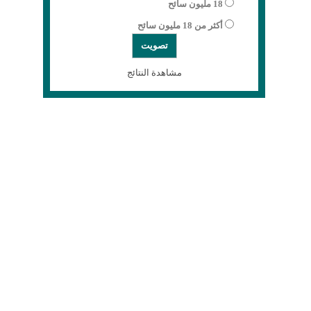
18 مليون سائح
أكثر من 18 مليون سائح
مشاهدة النتائج