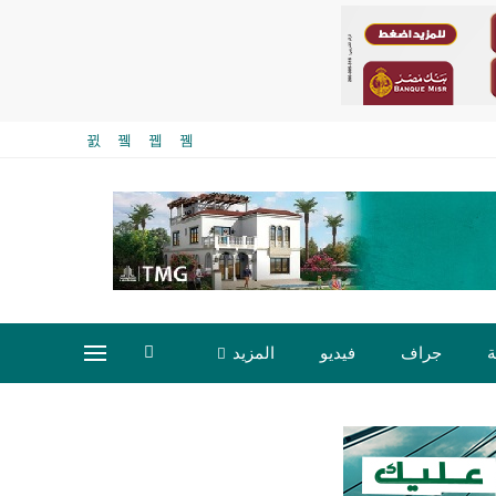
ة
جراف
فيديو
المزيد