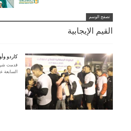
تصفح الوسم
القيم الإيجابية
كاردو وأو
السابعة ع