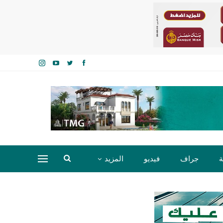
ة
جراف
فيديو
المزيد