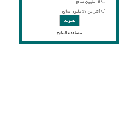
18 مليون سائح
أكثر من 18 مليون سائح
مشاهدة النتائج