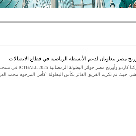
رنج مصر تتعاونان لدعم الأنشطة الرياضية في قطاع الاتصالات
قدمت شركتا كاردو وأورنج مصر جوائز البطولة الرمضانية CTBALL 2025
شر، حيث تم تكريم الفريق الفائز بكأس البطولة "كأس المرحوم محمد العز