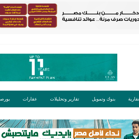
قارية
بنوك وتمويل
تقارير وتحليلات
عقارات
بورص