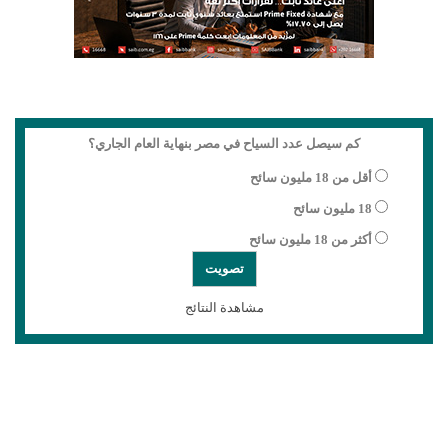
كم سيصل عدد السياح في مصر بنهاية العام الجاري؟
أقل من 18 مليون سائح
18 مليون سائح
أكثر من 18 مليون سائح
مشاهدة النتائج