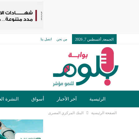
الجمعة, أغسطس 7, 2026
من نحن
اتصل بنا
الرئيسية
آخر الأخبار
أسواق
النشرة الع
الصفحة الرئيسية
البنك المركزي المصرى
تكنولوجيا وسيارات
دولي
مجتمع
خدما