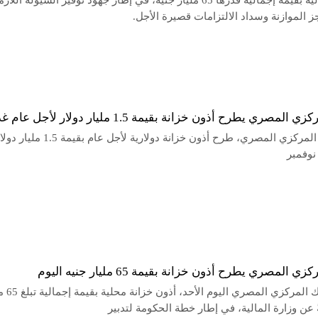
وزارة المالية بقيمة إجمالية قدرها 65 مليار جنيه، في إطار جهود توفير السيولة اللاز
 الموازنة وسداد الالتزامات قصيرة الأجل.
المصري يطرح أذون خزانة بقيمة 1.5 مليار دولار لأجل عام غدًا
قرر البنك المركزي المصري، طرح أذون خزانة دولارية لأجل
ي المصري يطرح أذون خزانة بقيمة 65 مليار جنيه اليوم
يطرح البنك المركزي الم
ةً عن وزارة المالية، في إطار خطة الحكومة لتدبير