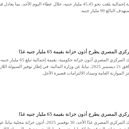
أشهر بقيمة إجمالية بلغت نحو 45.45 مليار جنيه، خلال عطاء اليوم الأحد، بما يعادل 
بالغ 90 مليار جنيه.
ي المصري يطرح أذون خزانة بقيمة 65 مليار جنيه غدًا
يطرح البنك المركزي المصري أذون خزانة حكومية، بقيمة إجمالية تب
الأحد الموافق 21 ديسمبر 2025، نيابةً عن وزارة المالية، في إطار توفير السيولة الل
 الموازنة العامة وسداد الالتزامات قصيرة الأجل.
ي المصري يطرح أذون خزانة بقيمة 65 مليار جنيه غدًا
يطرح البنك المركزي المصري غدًا الأحد، 30 نوفمبر 2025، أذون خزانة محلية نيابةً