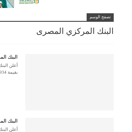
تصفح الوسم
البنك المركزي المصرى
البنك المرك
أعلن البنك
بقيمة 934 مليون دولار، بمتوسط عائد بلغ 4%.
البنك المركز