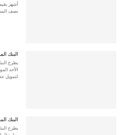
نصف المستهدف ال
البنك المركز
لتمويل عجز
البنك المركز