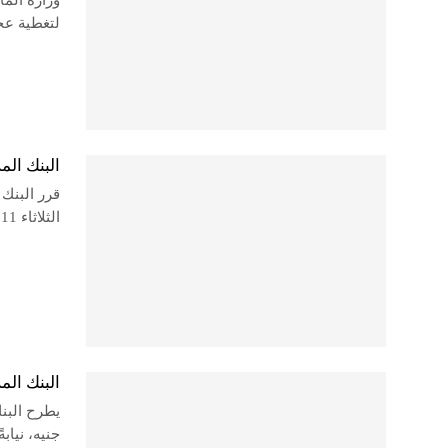
لتغطية عجز
البنك المركزي 
الثلاثاء 11 نوفمبر
البنك المركز
جنيه، نياب