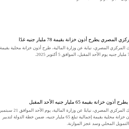
ي المصري يطرح أذون خزانة بقيمة 78 مليار جنيه غدًا
ك المركزي المصري، نيابة عن وزارة المالية، طرح أذون خزانة محلية بقيمة
ون خزانة بقيمة 65 مليار جنيه الأحد المقبل
يطرح البنك المركزي المصري، نيابةً عن وزارة المالية، يوم الأحد الموافق 21 سبت
2025، أذون خزانة محلية بقيمة إجمالية تبلغ 65 مليار جنيه، ضمن خطة الدولة لتدبير
التمويل المحلي وسد عجز الموازنة.