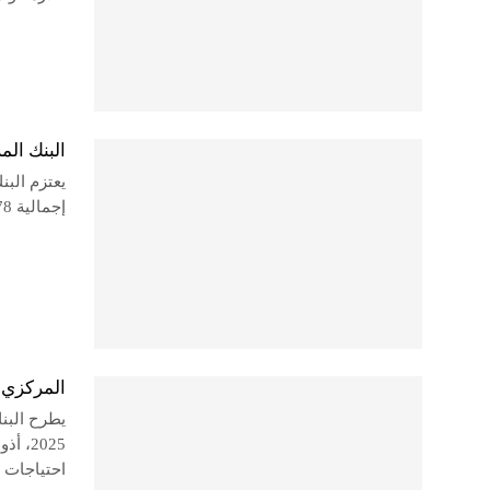
البنك المركز
يعتزم البن
إجمالية 78 مليار جنيه يوم الأحد المقبل، الموافق 5 أكتوبر 2025.
المركزي يطرح أذ
احتياجات 