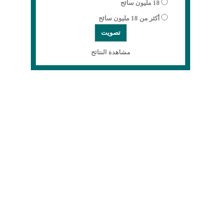
18 مليون سائح
أكثر من 18 مليون سائح
مشاهدة النتائج