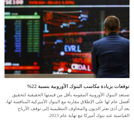
توقعات بزيادة مكاسب البنوك الأوروبية بنسبة 22%
تستعد البنوك الأوروبية المقومة بأقل من قيمتها الحقيقية لتحقيق
أفضل عام لها على الإطلاق مقارنة مع البنوك الأميركية المنافسة لها،
بعد أن أدى تعثر الديون والمخاوف التنظيمية إلى توقف الأرباح
القياسية عند بنوك أميركا مع نهاية عام 2023.