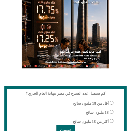
كم سيصل عدد السياح في مصر بنهاية العام الجاري؟
أقل من 18 مليون سائح
18 مليون سائح
أكثر من 18 مليون سائح