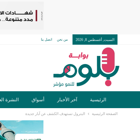
السبت, أغسطس 8, 2026
من نحن
اتصل بنا
الرئيسية
آخر الأخبار
أسواق
النشرة الع
الصفحة الرئيسية
البترول تستهدف الكشف عن آبار جديدة