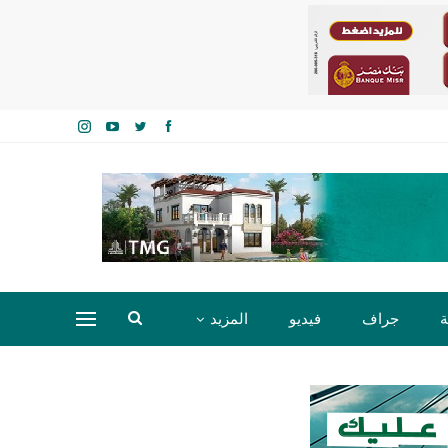
ة
جراف
فيديو
المزيد