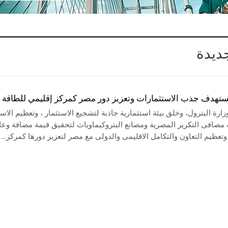
ديدة
تستهدف جذب الاستثمارات وتعزيز دور مصر كمركز إقليمي للطاقة
رة البترول، وخلق بيئة استثمارية جاذبة لتشجيع الاستثمار ، وتعظيم الاس
مصافى التكرير المصرية ومصانع البتروكيماويات لتحقيق قيمة مضافة وعا
وتعظيم التعاون والتكامل الاقليمى والدولى مع مصر لتعزيز دورها كمركز…