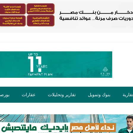
قارية
بنوك وتمويل
تقارير وتحليلات
عقارات
بورص