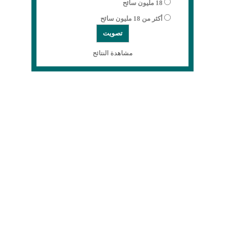
18 مليون سائح
أكثر من 18 مليون سائح
مشاهدة النتائج