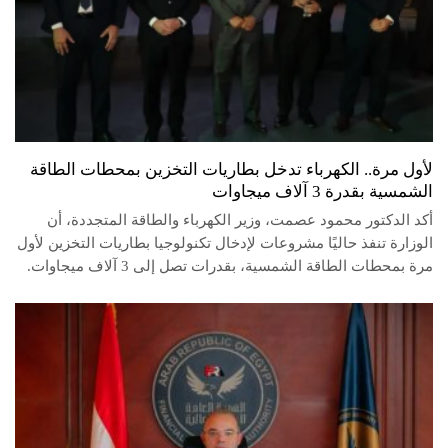
لأول مرة.. الكهرباء تدخل بطاريات التخزين بمحطات الطاقة
الشمسية بقدرة 3 آلاف ميجاوات
أكد الدكتور محمود عصمت، وزير الكهرباء والطاقة المتجددة، أن
الوزارة تنفذ حاليًا مشروعات لإدخال تكنولوجيا بطاريات التخزين لأول
مرة بمحطات الطاقة الشمسية، بقدرات تصل إلى 3 آلاف ميجاوات.