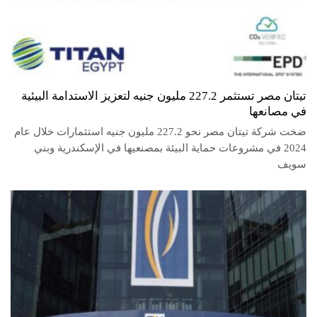
تيتان مصر تستثمر 227.2 مليون جنيه لتعزيز الاستدامة البيئية
في مصانعها
ضخت شركة تيتان مصر نحو 227.2 مليون جنيه استثمارات خلال عام
2024 في مشروعات حماية البيئة بمصنعيها في الإسكندرية وبني
سويف