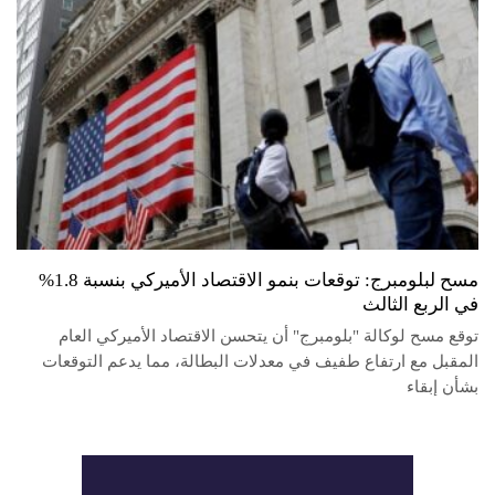
مسح لبلومبرج: توقعات بنمو الاقتصاد الأميركي بنسبة 1.8%
في الربع الثالث
توقع مسح لوكالة "بلومبرج" أن يتحسن الاقتصاد الأميركي العام
المقبل مع ارتفاع طفيف في معدلات البطالة، مما يدعم التوقعات
بشأن إبقاء