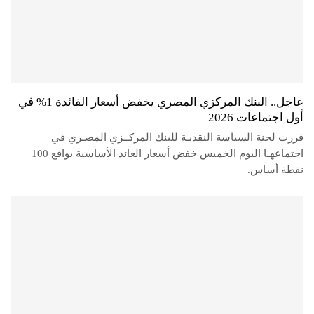
عاجل.. البنك المركزي المصري يخفض أسعار الفائدة 1% في
أول اجتماعات 2026
قررت لجنة السياسة النقديـة للبنك المركــزي المصـري في
اجتماعهـا اليوم الخميس خفض أسعار العائد الأساسية بواقع 100
نقطة أساس.