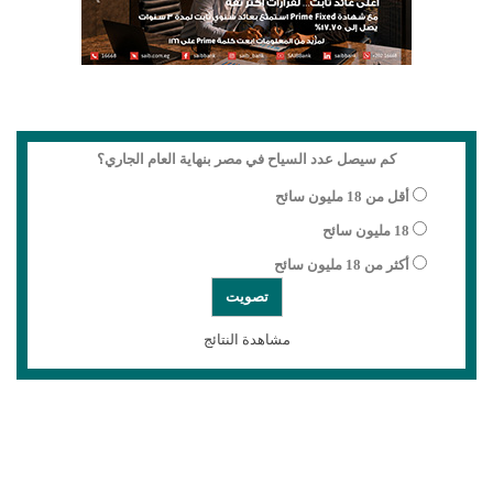
كم سيصل عدد السياح في مصر بنهاية العام الجاري؟
أقل من 18 مليون سائح
18 مليون سائح
أكثر من 18 مليون سائح
مشاهدة النتائج