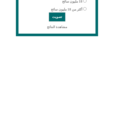
18 مليون سائح
أكثر من 18 مليون سائح
مشاهدة النتائج