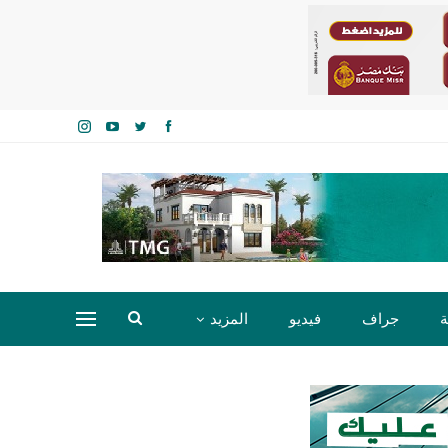
ة
جراف
فيديو
المزيد