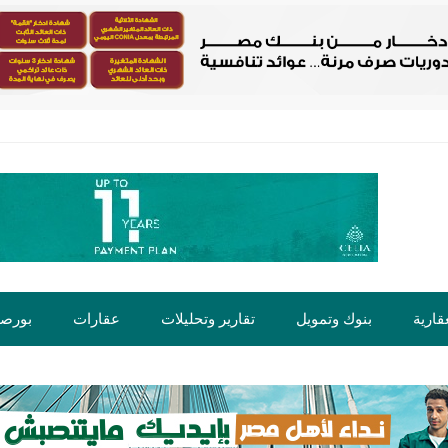
قارية
بنوك وتمويل
تقارير وتحليلات
عقارات
بورص