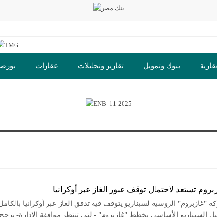
قارية
بنوك وتمويل
تقارير وتحليلات
عقارات
بورص
ت
روم تستعد لاحتمال توقف عبور الغاز عبر أوكرانيا
 "غازبروم" الروسية لسيناريو يتوقف فيه تدفق الغاز عبر أوكرانيا بالكام
بل السيناريو الأساسي بخطط "غازبروم" -التي تنتظر موافقة الإدارة- يرجح