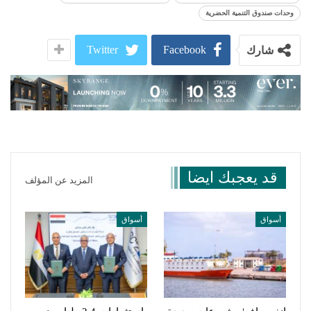
وحدات صندوق التنمية الحضرية
Twitter
Facebook
شارك
قد يعجبك ايضا
المزيد عن المؤلف
أسواق
أسواق