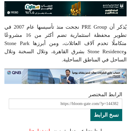
يُذكر أن PRE Group نجحت منذ تأسيسها عام 2007 في
تطوير محفظة استثمارية تضم أكثر من 16 مشروعًا
متكاملًا تخدم آلاف العائلات، ومن أبرزها Stone Park
وStone Residence بشرق القاهرة، وتلال السخنة وتلال
الساحل في المناطق الساحلية.
الرابط المختصر
نسخ الرابط