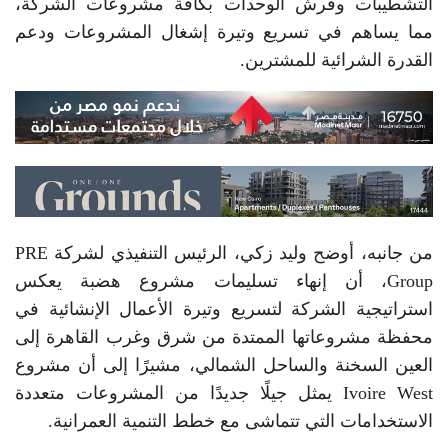
التشطيبات وفرش الوحدات بكافة مشروعات الشركة،
مما يساهم في تسريع وتيرة إشغال المشروعات ودعم
القدرة الشرائية للمشترين.
من جانبه، أوضح وليد زكي، الرئيس التنفيذي لشركة PRE
Group، أن إنهاء تسليمات مشروع هضبة يعكس
استراتيجية الشركة لتسريع وتيرة الأعمال الإنشائية في
محفظة مشروعاتها الممتدة من شرق وغرب القاهرة إلى
العين السخنة والساحل الشمالي، مشيرًا إلى أن مشروع
Ivoire West يمثل جيلًا جديدًا من المشروعات متعددة
الاستخدامات التي تتماشى مع خطط التنمية العمرانية.