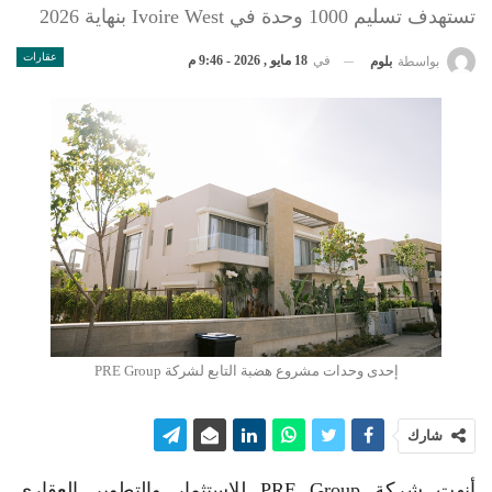
تستهدف تسليم 1000 وحدة في Ivoire West بنهاية 2026
عقارات
في
18 مايو , 2026 - 9:46 م
بواسطة
بلوم
إحدى وحدات مشروع هضبة التابع لشركة PRE Group
شارك
أنهت شركة PRE Group للاستثمار والتطوير العقاري