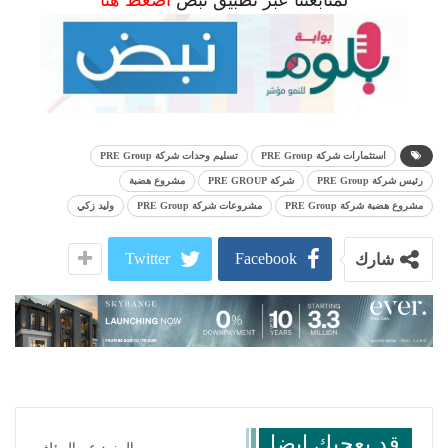
لمتابعتنا عبر تطبيق نبض
اضغط هنا
استثمارات شركة PRE Group
تسليم وحدات شركة PRE Group
رئيس شركة PRE Group
شركة PRE GROUP
مشروع هضبة
مشروع هضبة شركة PRE Group
مشروعات شركة PRE Group
وليد زكي
Twitter
Facebook
شارك
قد يعجبك ايضا
المزيد عن المؤلف