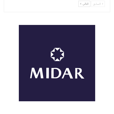
السابق
التالي