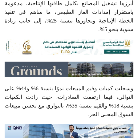
أبرزها تشغيل المصانع بكامل طاقتها الإنتاجية، مدعومة
باستقرار إمدادات الغاز الطبيعي، ما ساهم في تنفيذ
الخطة الإنتاجية وتجاوزها بنسبة 25%، إلى جانب زيادة
سنوية بنحو 5%.
وسجلت كميات وقيم المبيعات نموًا بنسبة 6% و44% على
التوالي، فيما ارتفعت الصادرات، حيث زادت الكميات
بنسبة 18% والقيم بنسبة 35%، بالتوازي مع تحسن مبيعات
السوق المحلي الحر.