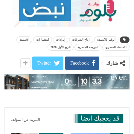
أبوقير للأسمدة
أرباح الشركات
إيرادات
استثمارات
الأسمدة
الاقتصاد المصري
البورصة المصرية
الربع الأول 2026
Twitter
Facebook
شارك
قد يعجبك ايضا
المزيد عن المؤلف