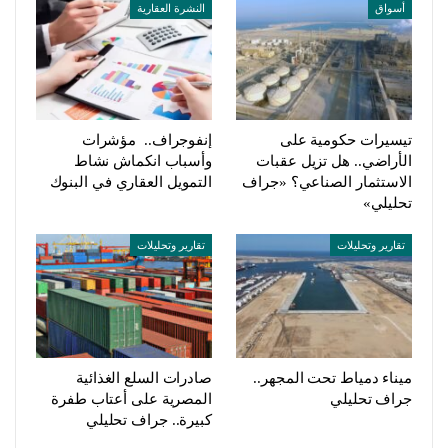
أسواق
النشرة العقارية
تيسيرات حكومية على
إنفوجراف.. مؤشرات
الأراضي.. هل تزيل عقبات
وأسباب انكماش نشاط
الاستثمار الصناعي؟ «جراف
التمويل العقاري في البنوك
تحليلي»
تقارير وتحليلات
تقارير وتحليلات
ميناء دمياط تحت المجهر..
صادرات السلع الغذائية
جراف تحليلي
المصرية على أعتاب طفرة
كبيرة.. جراف تحليلي