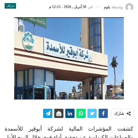
جراف
في
30 أبريل , 2026 - 12:11 م
بواسطة
بلوم
شارك
كشفت المؤشرات المالية لشركة أبوقير للأسمدة
والصناعات الكيماوية عن تحقيق أداء قوي خلال الربع الأول