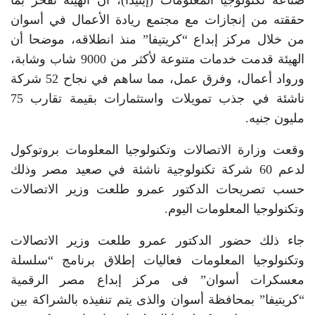
صناعة تكنولوجيا المعلومات (إيتيدا)، أن الهيئة تفخر بما
حققته من إنجازات مع مجتمع ريادة الأعمال في أسوان
من خلال مركز إبداع “كريتيفا” منذ انطلاقه، موضحا أن
الهيئة قدمت خدمات متنوعة لأكثر من 9000 شاب وشابة،
ورواد أعمال، وفرق عمل، مما ساهم في نجاح 52 شركة
ناشئة في جذب تمويلات واستثمارات بقيمة تقارب 75
مليون جنيه.
وقعت وزارة الاتصالات وتكنولوجيا المعلومات بروتوكول
لدعم 60 شركة تكنولوجية ناشئة في صعيد مصر وذلك
حسب تصريحات الدكتور عمرو طلعت وزير الاتصالات
وتكنولوجيا المعلومات اليوم.
جاء ذلك حضور الدكتور عمرو طلعت وزير الاتصالات
وتكنولوجيا المعلومات فعاليات إطلاق برنامج “سلسلة
معسكرات أسوان” فى مركز إبداع مصر الرقمية
“كريتيفا” بمحافظة أسوان والذى يتم تنفيذه بالشراكة بين