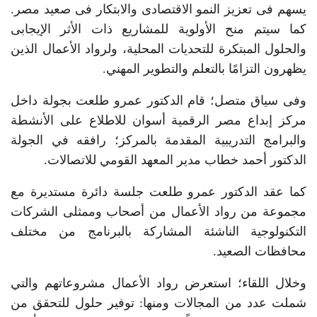
يسهم فى تعزيز النمو الاقتصادى والابتكار فى صعيد مصر.
كما سيتم منح الأولوية للمشاريع ذات الأثر الإيجابى
والحلول المبتكرة للتحديات المحلية، ولرواد الأعمال الذين
يظهرون التزامًا بالتعلم والتطوير المهني.
وفى سياق متصل؛ قام الدكتور عمرو طلعت بجولة داخل
مركز إبداع مصر الرقمية أسوان للاطلاع على الأنشطة
والبرامج التدريبية المقدمة بالمركز؛ رافقه في الجولة
الدكتور أحمد خطاب مدير المعهد القومي للاتصالات.
كما عقد الدكتور عمرو طلعت جلسة دائرة مستديرة مع
مجموعة من رواد الأعمال من أصحاب وممثلى الشركات
التكنولوجية الناشئة المشاركة بالبرنامج من مختلف
محافظات الصعيد.
وخلال اللقاء؛ استعرض رواد الأعمال مشروعاتهم والتي
شملت عدد من المجالات ومنها: توفير حلول للتحقق من