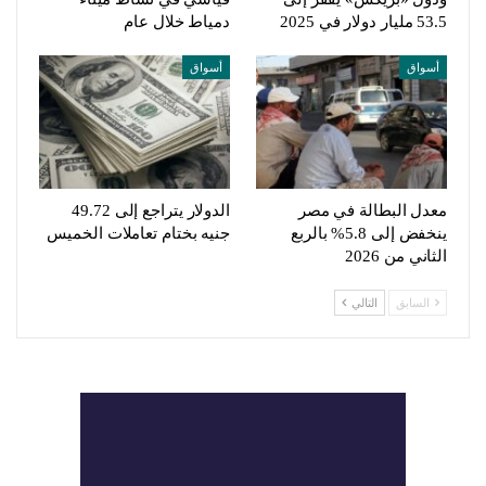
53.5 مليار دولار في 2025
دمياط خلال عام
أسواق
أسواق
معدل البطالة في مصر
الدولار يتراجع إلى 49.72
ينخفض إلى 5.8% بالربع
جنيه بختام تعاملات الخميس
الثاني من 2026
السابق
التالي