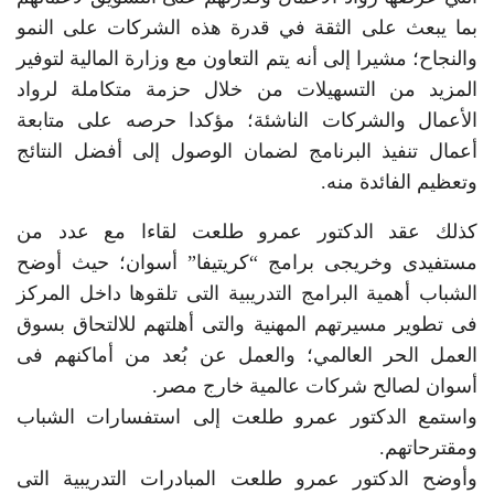
بما يبعث على الثقة في قدرة هذه الشركات على النمو
والنجاح؛ مشيرا إلى أنه يتم التعاون مع وزارة المالية لتوفير
المزيد من التسهيلات من خلال حزمة متكاملة لرواد
الأعمال والشركات الناشئة؛ مؤكدا حرصه على متابعة
أعمال تنفيذ البرنامج لضمان الوصول إلى أفضل النتائج
وتعظيم الفائدة منه.
كذلك عقد الدكتور عمرو طلعت لقاءا مع عدد من
مستفيدى وخريجى برامج “كريتيفا” أسوان؛ حيث أوضح
الشباب أهمية البرامج التدريبية التى تلقوها داخل المركز
فى تطوير مسيرتهم المهنية والتى أهلتهم للالتحاق بسوق
العمل الحر العالمي؛ والعمل عن بُعد من أماكنهم فى
أسوان لصالح شركات عالمية خارج مصر.
واستمع الدكتور عمرو طلعت إلى استفسارات الشباب
ومقترحاتهم.
وأوضح الدكتور عمرو طلعت المبادرات التدريبية التى