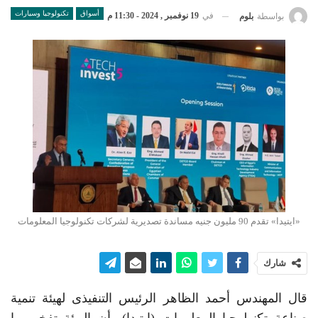
أسواق
تكنولوجيا وسيارات
في
19 نوفمبر , 2024 - 11:30 م
بواسطة
بلوم
«ايتيدا» تقدم 90 مليون جنيه مساندة تصديرية لشركات تكنولوجيا المعلومات
شارك
قال المهندس أحمد الظاهر الرئيس التنفيذى لهيئة تنمية