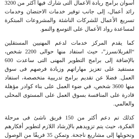
أسوان برامج ريادة الأعمال التى شارك فيها أكثر من 3200
رائد أعمال، إلى جانب توفير خدمات الاحتضان وخدمات
تسريع الأعمال للشركات الناشئة والمشروعات المبتكرة
لمساعدة رواد الأعمال على التوسع والنمو.
كما يقدم المركز خدمات لدعم المهنيين المستقلين
“الفريلانسرز”، حيث استفاد منها حوالى 2200 شخص،
بالإضافة إلى برامج التطوير المهنى التى ساعدت 600
مستفيد على تعزيز مهاراتهم وزيادة فرصهم فى سوق
العمل. فضلا عن تقديم برامج تدريبية متخصصة، استفاد
منها 3600 شخص، في ضوء العمل على بناء كوادر مؤهلة
قادرة على المنافسة بسوق العمل على المستوى المحلى
والعالمي.
كذلك تم دعم أكثر من 150 فريق ناشئ فى مرحلة
الفكرة، حيث يتم تزويدهم بالإرشاد اللازم لتطوير أفكارهم
وتحويلها إلى مشاريع ناجحة. وتمكن 35 فريقًا من الوصول