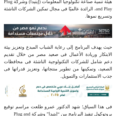
هيئة تنمية صناعة تكنولوجيا المعلومات (إيتيدا) وشركة Plug
and Play، الرائدة عالميًا فى مجال تمكين الشركات الناشئة
وتسريع نموها.
حيث يهدف البرنامج إلى رعاية الشباب المبدع وتعزيز بيئة
الابتكار وريادة الأعمال فى صعيد مصر من خلال تقديم
دعم شامل للشركات التكنولوجية الناشئة فى محافظات
الصعيد، وتمكينها من تطوير منتجاتها، وتعزيز قدراتها فى
جذب الاستثمارات والتمويل.
فى هذا السياق؛ شهد الدكتور عمرو طلعت مراسم توقيع
بروتوكول تنفيذ البرنامج بين “إيتيدا” وشركة Plug and