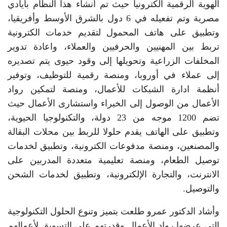
الهوية الرقمية الكترونياً حيث تم انشاء هذا النظام بأيادي
مصرية وتم تفعيله في 6 دول بالشرق الأوسط وأفريقيا،
وتطبيق على هاتف المحمول لتقديم خدمات الكترونية
تربط بين المهنيين والحرفيين والعملاء، واعادة تدوير
المخلفات الزراعية وتحويلها إلى وقود حيوى يتم تصديره
إلى عملاء في أوروبا، ومنصة رقمية للتوظيف، وتوفير
أنظمة ادارة الشبكات للأعمال، ومنصة لتمكين رواد
الأعمال من الوصول إلى الخبراء واستشارى الأعمال حيث
تضم 1200 موجه من 23 دولة، والتكنولوجيا الحيوية،
وتطبيق على الهاتف يقدم حلولا للربط بين محلات البقالة
والمصنعين، ومنصة مدفوعات الكترونية، وتطبيق لخدمات
توصيل الطعام، ومنصة تعليمية متعددة المدربين على
الانترنت، والتجارة الإلكترونية، وتطبيق لخدمات الشحن
والتوصيل.
وأشاد الدكتور عمرو طلعت بتميز وتنوع الحلول التكنولوجية
التي عرضها رواد الأعمال وقدرتهم على التسويق لأعمالهم