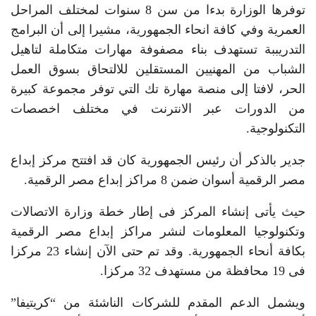
توفرها الوزارة بدءا من سن 8 سنوات لمختلف المراحل
العمرية وفي كافة انحاء الجمهورية، مشيرا إلى أن البرامج
التدريببة تستهدف بناء مصفوفة مهارات متكاملة لتاهيل
الشباب من المهنيين المستقلين للالتحاق بسوق العمل
الحر، لافتا إلى منصة مهارة تك التي توفر مجموعة كبيرة
من الدورات عبر الانترنت في مختلف اخصصات
التكنولوجية.
جدير بالذكر أن رئيس الجمهورية كان قد افتتح مركز إبداع
مصر الرقمية أسوان ضمن 8 مراكز إبداع مصر الرقمية.
حيث يأتى إنشاء المركز فى إطار خطة وزارة الاتصالات
وتكنولوجيا المعلومات لنشر مراكز إبداع مصر الرقمية
بكافة أنحاء الجمهورية. وقد تم حتى الآن إنشاء 23 مركزا
فى 19 محافظة من مستهدف 32 مركزا.
ويشمل الدعم المقدم للشركات الناشئة من “كريتيفا”