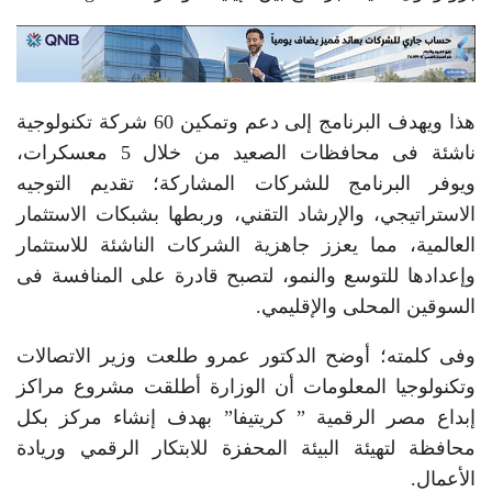
هذا ويهدف البرنامج إلى دعم وتمكين 60 شركة تكنولوجية
ناشئة فى محافظات الصعيد من خلال 5 معسكرات،
ويوفر البرنامج للشركات المشاركة؛ تقديم التوجيه
الاستراتيجي، والإرشاد التقني، وربطها بشبكات الاستثمار
العالمية، مما يعزز جاهزية الشركات الناشئة للاستثمار
وإعدادها للتوسع والنمو، لتصبح قادرة على المنافسة فى
السوقين المحلى والإقليمي.
وفى كلمته؛ أوضح الدكتور عمرو طلعت وزير الاتصالات
وتكنولوجيا المعلومات أن الوزارة أطلقت مشروع مراكز
إبداع مصر الرقمية ” كريتيفا” بهدف إنشاء مركز بكل
محافظة لتهيئة البيئة المحفزة للابتكار الرقمي وريادة
الأعمال.