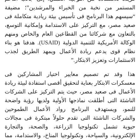
المستمر من نخبة من الخبراء والمرشدين”؛ مضيفة
“سيسهم هذا البرنامج فى تأسيس بيئة ريادية متكاملة فى
صعيد مصر، مع التركيز على الاستدامة وإمكانية التوسع،
بالتعاون مع شركائنا من القطاعين العام والخاص ومنهم
الوكالة الأمريكية للتنمية الدولية (USAID). هدفنا هو بناء
نظام قوى يدعم ريادة الأعمال ويمهد الطريق لجذب
الاستثمارات وتعزيز الابتكار.”
هذا وقد تم تصميم معايير اختيار المشاركين فى
معسكرات الابتكار بعناية لتحقيق أقصى استفادة لبيئة ريادة
الأعمال فى صعيد مصر، حيث يتم التركيز على الشركات
الناشئة التى أطلقت نماذجها الأولية ولديها رؤية واضحة
للنمو، ويستهدف البرنامج رواد الأعمال الطموحين
والشركات الناشئة التى تقدم حلولاً مبتكرة فى مجالات
حيوية تشمل تكنولوجيا الزراعة، والصحة، والتجارة
الإلكترونية، والسياحة، وتكنولوجيا المناخ، والاستدامة، مما