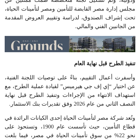
ودولية، وتم تشكيل لجنة متخصصة ضمت ممثلين عن
مجلس إدارة مصر القابضة للتأمين ومصر لتأمينات الحياة،
تحت إشراف الصندوق، لدراسة وتقييم العروض المقدمة
من الجانبين الفني والمالي.
تنفيذ الطرح قبل نهاية العام
وأسفرت أعمال التقييم، بناءً على توصيات اللجنة الفنية،
عن اختيار “إي إف جي هيرميس” لقيادة عملية الطرح، مع
استهداف الانتهاء من الإجراءات وتنفيذ الطرح قبل نهاية
النصف الثاني من عام 2026 وفق تقديرات بنك الاستثمار.
وتُعد شركة مصر لتأمينات الحياة إحدى الكيانات الرائدة في
قطاع التأمين، حيث تأسست عام 1900، وتستحوذ على
نحو 22% من سوق تأمينات الحياة في مصر، فيما بلغت