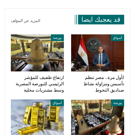
قد يعجبك ايضا
المزيد عن المؤلف
أسواق
بورصة
لأول مرة.. مصر تنظم
ارتفاع طفيف للمؤشر
تأسيس ومزاولة نشاط
الرئيسي للبورصة المصرية
صناديق التحوط
وسط مشتريات محلية
بورصة
أسواق