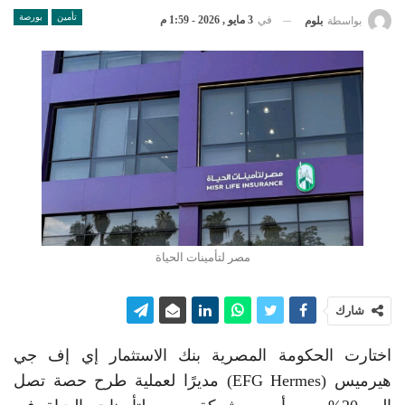
تأمين
بورصة
في
3 مايو , 2026 - 1:59 م
بواسطة
بلوم
مصر لتأمينات الحياة
شارك
اختارت الحكومة المصرية بنك الاستثمار إي إف جي
هيرميس (EFG Hermes) مديرًا لعملية طرح حصة تصل