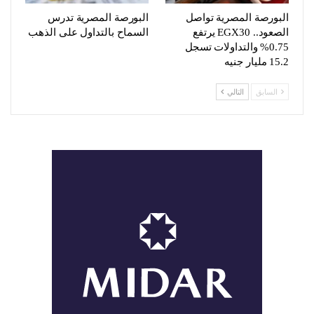
البورصة المصرية تواصل
البورصة المصرية تدرس
الصعود.. EGX30 يرتفع
السماح بالتداول على الذهب
0.75% والتداولات تسجل
15.2 مليار جنيه
السابق
التالي