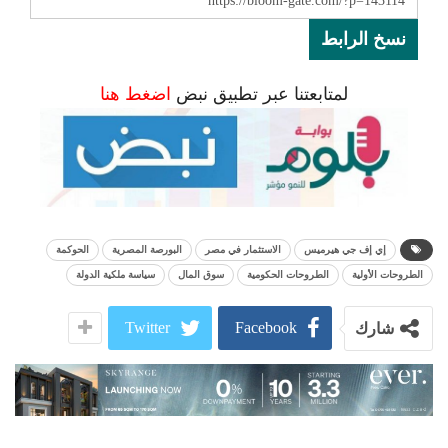
نسخ الرابط
لمتابعتنا عبر تطبيق نبض
اضغط هنا
إي إف جي هيرميس
الاستثمار في مصر
البورصة المصرية
الحوكمة
الطروحات الأولية
الطروحات الحكومية
سوق المال
سياسة ملكية الدولة
Twitter
Facebook
شارك