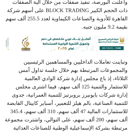
وأعلنت البورصة، تنفيذ صفقات من خلال آلية الصفقات
ذات الحجم الكبير BLOCK TRADING على أسهم شركة
القاهرة للأدوية والصناعات الكيماوية لعدد 255.5 ألف سهم
بقيمة 9.2 مليون جنيه.
وتباينت تعاملات الداخليين والمساهمين الرئيسيين
والمجموعات المرتبطة بهم خلال جلسة تداول أمس
الثلاثاء، إذ باع مجلس إدارة شركة الوادي العالمية
للاستثمار والتنمية 125 ألف سهم، فيما اشترى مجلس
إدارة شركات بايونيرز بروبرتيز للتنمية العمرانية، جدوى
للتنمية الصناعية، بالم هيلز للتعمير، أسباير كابيتال القابضة
للاستثمارات المالية 47 ألف سهم، 310 ألف سهم، 345.4
ألف سهم، 200 ألف سهم، على التوالي، واشترت مجموعة
مرتبطة بشركة الإسماعيلية الوطنية للصناعات الغذائية