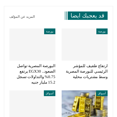
قد يعجبك ايضا
المزيد عن المؤلف
بورصة
بورصة
ارتفاع طفيف للمؤشر
البورصة المصرية تواصل
الرئيسي للبورصة المصرية
الصعود.. EGX30 يرتفع
وسط مشتريات محلية
0.75% والتداولات تسجل
15.2 مليار جنيه
أسواق
أسواق