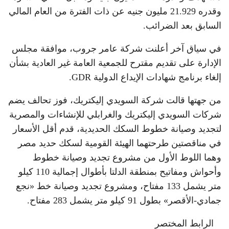
وقدره 21.929 مليون جنيه عن ذات الفترة من العام المالي
السابق بعد الضرائب.
في سياق آخر أعلنت شركة عامر جروب، موافقة مجلس
الإدارة على تقديم مقترح للجمعية العامة غير العادية بشأن
إلغاء برنامج شهادات الإيداع الدولية GDR.
من جهتها قالت شركة السويدي إليكتريك، فوز تحالف يضم
شركات السويدي إليكتريك والغرابلي للإنشاءات والمصرية
لتجديد وصيانة خطوط السكك الحديدية، قدم أقل الأسعار
في مناقصتين طرحتهما الهيئة القومية لسكك حديد مصر
وهما اللوط الأول من مشروع تجديد وصيانة خطوط
وأحواش ومفاتيح بمنطقة الدلتا بأطوال إجمالية 110 كيلو
متر يشمل 133 مفتاح، ومشروع تجديد وصيانة خط «نجع
جمادي-الأقصر» بطول 91 كيلو متر يشمل 283 مفتاح.
الرابط المختصر