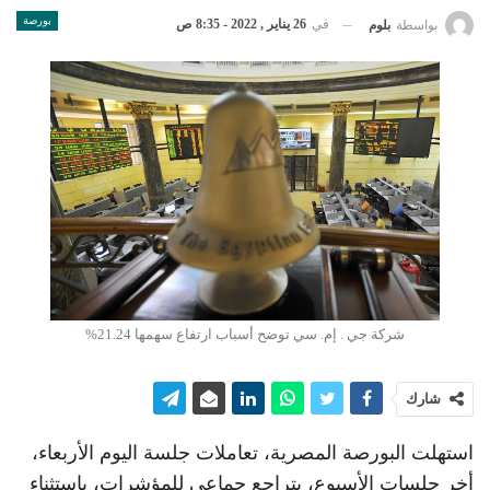
بورصة
في
26 يناير , 2022 - 8:35 ص
بواسطة
بلوم
شركة جي . إم. سي توضح أسباب ارتفاع سهمها 21.24%
شارك
استهلت البورصة المصرية، تعاملات جلسة اليوم الأربعاء،
أخر جلسات الأسبوع، بتراجع جماعي للمؤشرات، باستثناء