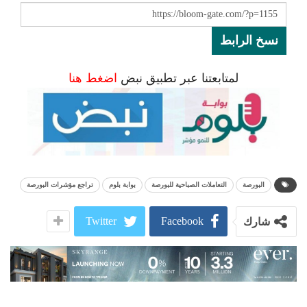
نسخ الرابط
لمتابعتنا عبر تطبيق نبض
اضغط هنا
البورصة
التعاملات الصباحية للبورصة
بوابة بلوم
تراجع مؤشرات البورصة
Twitter
Facebook
شارك