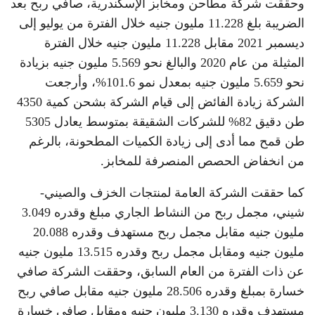
وحققت شركة مطاحن ومخابز الإسكندرية، صافي ربح بعد
الضريبة بلغ 11.228 مليون جنيه خلال الفترة من يوليو إلى
ديسمبر 2021 مقابل 11.228 مليون جنيه خلال الفترة
المثيلة من عام 2020 والبالغ نحو 5.569 مليون جنيه بزيادة
نحو 5.659 مليون جنيه بمعدل نمو 101.6%، وأرجعت
الشركة زيادة الفائض إلى قيام الشركة بشحن كمية 4350
طن دقيق 82% للشركات الشقيقة بمتوسط يعادل 5305
طن قمح مما أدى إلى زيادة الكميات المطحونة، بالرغم
من انخفاض الحصص المنصرفة للمخابز.
كما حققت الشركة العامة لمنتجات الخزف والصيني-
شيني، مجمل ربح من النشاط الجاري مبلغ وقدره 3.049
مليون جنيه مقابل مجمل ربح مستهدف وقدره 20.088
مليون جنيه ومقابل مجمل ربح وقدره 13.515 مليون جنيه
عن ذات الفترة من العام السابق، وحققت الشركة صافي
خسارة بمبلغ وقدره 28.506 مليون جنيه مقابل صافي ربح
مستهدف وقدره 3.130 مليون جنيه ومقابل صافي خسارة