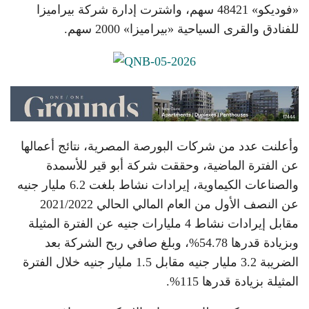
«فوديكو» 48421 سهم، واشترت إدارة شركة بيراميزا
للفنادق والقرى السياحية «بيراميزا» 2000 سهم.
وأعلنت عدد من شركات البورصة المصرية، نتائج أعمالها
عن الفترة الماضية، وحققت شركة أبو قير للأسمدة
والصناعات الكيماوية، إيرادات نشاط بلغت 6.2 مليار جنيه
عن النصف الأول من العام المالي الحالي 2021/2022
مقابل إيرادات نشاط 4 مليارات جنيه عن الفترة المثيلة
وبزيادة قدرها 54.78%، وبلغ صافي ربح الشركة بعد
الضريبة 3.2 مليار جنيه مقابل 1.5 مليار جنيه خلال الفترة
المثيلة بزيادة قدرها 115%.