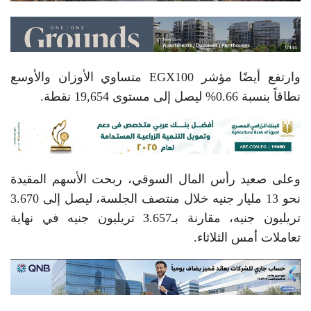
وارتفع أيضًا مؤشر EGX100 متساوي الأوزان والأوسع
نطاقاً بنسبة 0.66% ليصل إلى مستوى 19,654 نقطة.
وعلى صعيد رأس المال السوقي، ربحت الأسهم المقيدة
نحو 13 مليار جنيه خلال منتصف الجلسة، ليصل إلى 3.670
تريليون جنيه، مقارنة بـ3.657 تريليون جنيه في نهاية
تعاملات أمس الثلاثاء.