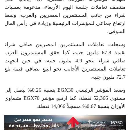
منتصف تعاملات جلسة اليوم الأربعاء، مدعومة بعمليات
شراء من جانب المستثمرين المصريين والعرب، وسط
ارتفاع جماعي للمؤشرات الرئيسية وزيادة في رأس المال
السوقي.
وسجلت تعاملات المستثمرين المصريين صافي شراء
بقيمة 67.8 مليون جنيه، كما حقق المستثمرون العرب
صافي شراء بنحو 4.9 مليون جنيه، في حين اتجهت
تعاملات المستثمرين الأجانب نحو البيع بصافي قيمة بلغ
72.7 مليون جنيه.
وصعد المؤشر الرئيسي EGX30 بنسبة 0.26% ليصل إلى
مستوى 52,366 نقطة، كما ارتفع مؤشر EGX70 متساوي
الأوزان بنسبة 0.67% مسجلاً 14,066 نقطة.