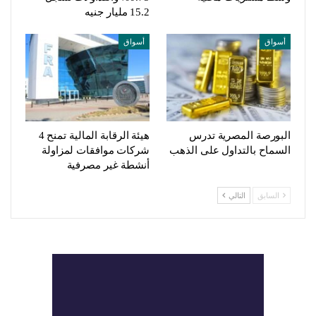
15.2 مليار جنيه
أسواق
أسواق
البورصة المصرية تدرس
هيئة الرقابة المالية تمنح 4
السماح بالتداول على الذهب
شركات موافقات لمزاولة
أنشطة غير مصرفية
السابق
التالي