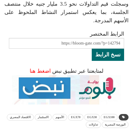
وسجلت قيم التداولات نحو 3.5 مليار جنيه خلال منتصف
الجلسة، بما يعكس استمرار النشاط الملحوظ على
الأسهم المدرجة.
الرابط المختصر
نسخ الرابط
لمتابعتنا عبر تطبيق نبض
اضغط هنا
EGX100
EGX30
EGX70
الأسهم
الاستثمار
الاقتصاد المصري
البورصة المصرية
تداولات