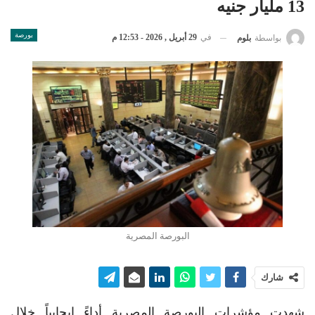
13 مليار جنيه
بورصة
في
29 أبريل , 2026 - 12:53 م
بواسطة
بلوم
البورصة المصرية
شارك
شهدت مؤشرات البورصة المصرية أداءً إيجابياً خلال