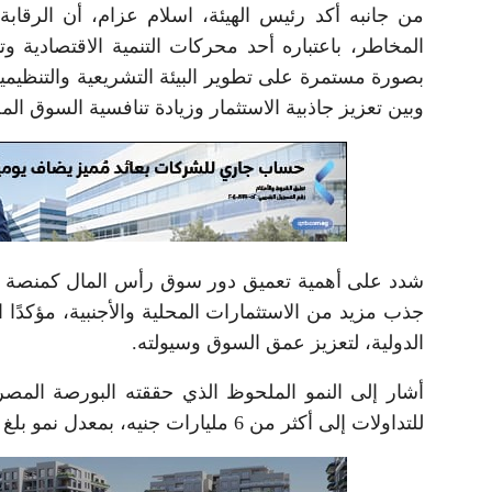
من جانبه أكد رئيس الهيئة، اسلام عزام، أن الرقابة ا
المخاطر، باعتباره أحد محركات التنمية الاقتصادية و
بصورة مستمرة على تطوير البيئة التشريعية والتنظيمية
وبين تعزيز جاذبية الاستثمار وزيادة تنافسية السوق الم
شدد على أهمية تعميق دور سوق رأس المال كمنصة فعا
جذب مزيد من الاستثمارات المحلية والأجنبية، مؤكدً
الدولية، لتعزيز عمق السوق وسيولته.
للتداولات إلى أكثر من 6 مليارات جنيه، بمعدل نمو بلغ 41.2% مقارنة بالربع الأول من عام 2025.