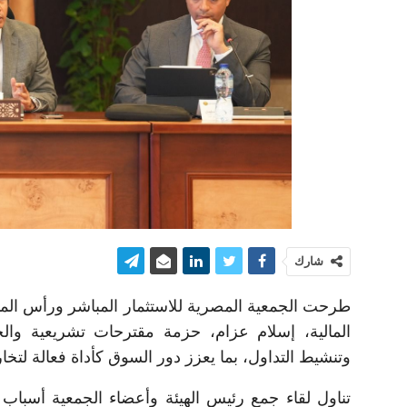
شارك
المالية، إسلام عزام، حزمة مقترحات تشريعية والح
وتنشيط التداول، بما يعزز دور السوق كأداة فعالة لتخار
تناول لقاء جمع رئيس الهيئة وأعضاء الجمعية أسباب 