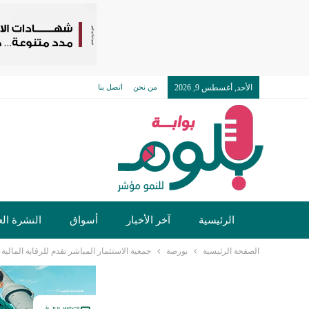
الأحد, أغسطس 9, 2026
من نحن
اتصل بنا
الرئيسية
آخر الأخبار
أسواق
النشرة الع
الصفحة الرئيسية
بورصة
جمعية الاستثمار المباشر تقدم للرقابة المال