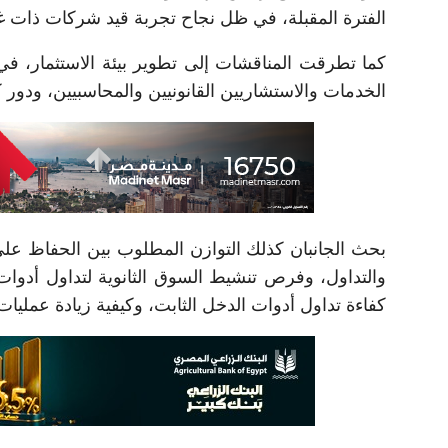
الفترة المقبلة، في ظل نجاح تجربة قيد شركات ذات 
كما تطرقت المناقشات إلى تطوير بيئة الاستثمار، ف
الخدمات والاستشاريين القانونيين والمحاسبيين، ودو
بحث الجانبان كذلك التوازن المطلوب بين الحفاظ ع
والتداول، وفرص تنشيط السوق الثانوية لتداول أدوات ا
كفاءة تداول أدوات الدخل الثابت، وكيفية زيادة عمليات