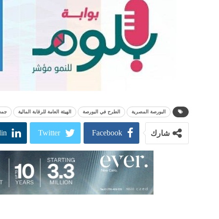
البورصة المصرية
الطرح في البورصة
الهيئة العامة للرقابة المالية
جمعي
in
Twitter
Facebook
شارك