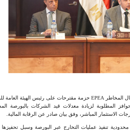
طرحت الجمعية المصرية للاستثمار المباشر ورأس المال المخاطر EPEA حزمة مقترحات على رئيس الهيئة العا
وافز المطلوبة لزيادة معدلات قيد الشركات بالبورصة الم
جات الاستثمار المباشر، وفق بيان صادر عن الرقابة المالية.
محدودية تنفيذ عمليات التخارج عبر البورصة وسبل تحفيزها 