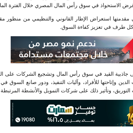
غرض الاستحواذ في سوق رأس المال المصري خلال الفترة الما
ي مقدمتها استعراض الإطار القانوني والتنظيمي من منظور م
ر كل طرف في تعزيز كفاءة السوق.
لى جاذبية القيد في سوق رأس المال وتشجيع الشركات على ا
لدين وإتاحتها للأفراد، وآليات التنفيذ، ودور صانع السوق في
 التوريق، وتأثير ذلك على شركات التمويل والأنشطة المرتبطة ب