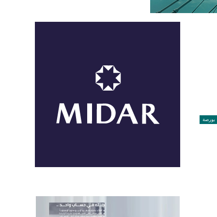
بورصة