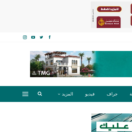
ة
جراف
فيديو
المزيد