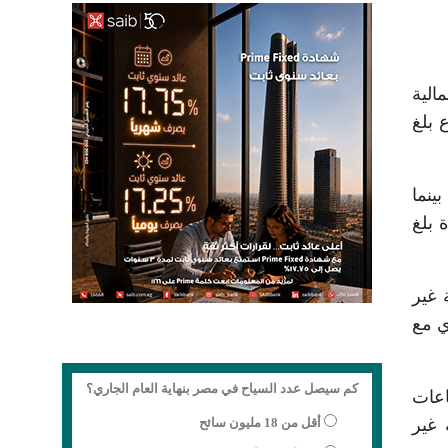
اق المالية
لال أبريل 2025 بمعدل ارتفاع بلغ
 بينما
 خلال أبريل 2025 بمعدل زيادة بلغ
 غير
ي مع
كم سيصل عدد السياح في مصر بنهاية العام الجاري؟
اعات
 غير
أقل من 18 مليون سائح