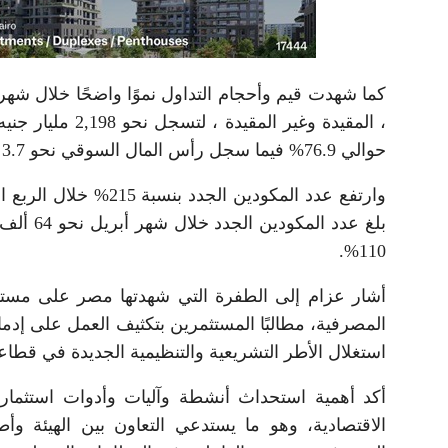
حوالي 76.9% فيما سجل رأس المال السوقي نحو 3.7 تريليون جنيه بنهاية أبريل الماضي.
وارتفع عدد المكودين ا
110%.
أشار عزام إلى الطفرة التي شهدتها مصر على مستوى 
المصرفية، مطالبًا المستثمرين بتكثيف العمل على إدماج 
استغلال الأطر التشريعية والتنظيمية الجديدة في قطاعي
أكد أهمية استحداث أنشطة وآليات وأدوات استثمار
الاقتصادية، وهو ما يستدعي التعاون بين الهيئة وأ