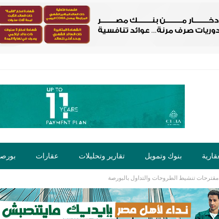
قارية
بنوك وتمويل
تقارير وتحليلات
عقارات
بورص
ية مقترحات تنشيط الطروحات والتداول بالبورصة