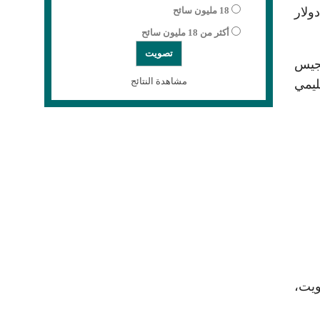
ولار
18 مليون سائح
أكثر من 18 مليون سائح
إيجيس
مشاهدة النتائج
ليمي
ويت،