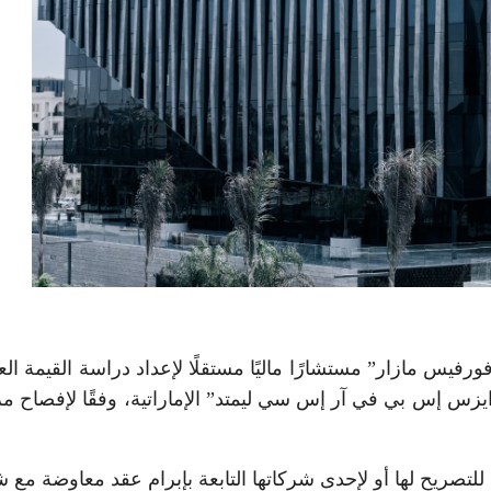
يس مازار” مستشارًا ماليًا مستقلًا لإعداد دراسة القيمة العا
يزس إس بي في آر إس سي ليمتد” الإماراتية، وفقًا لإفصاح 
تصريح لها أو لإحدى شركاتها التابعة بإبرام عقد معاوضة مع 