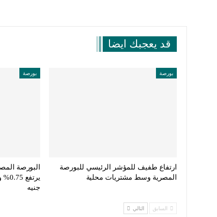
قد يعجبك ايضا
بورصة
بورصة
ارتفاع طفيف للمؤشر الرئيسي للبورصة
المصرية وسط مشتريات محلية
جنيه
السابق
التالي