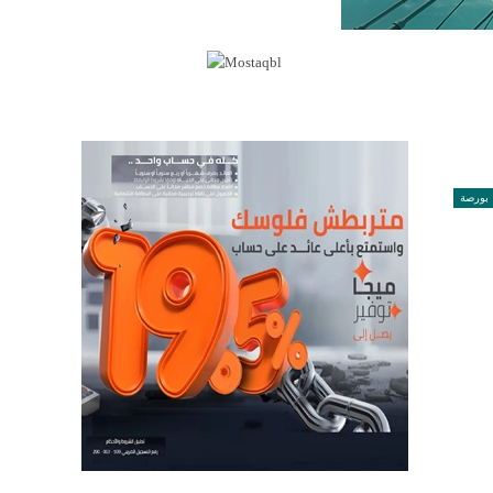
بورصة