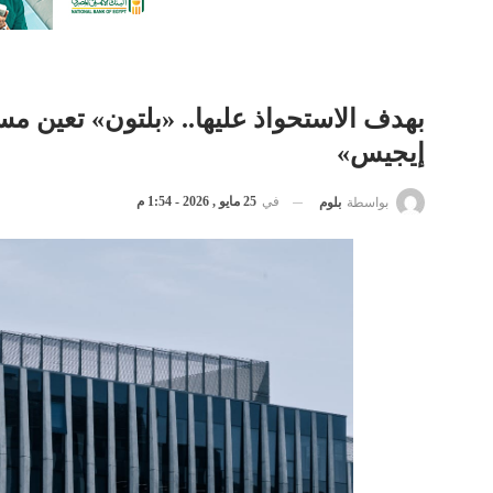
بهدف الاستحواذ عليها.. «بلتون» تعين مستشا
إيجيس»
في
25 مايو , 2026 - 1:54 م
بواسطة
بلوم