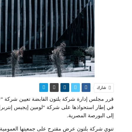
شارك
قرر مجلس إدارة شركة بلتون القابضة تعيين شركة “فورف
في إطار استحواذها على شركة “لومين إيجيس إنتربرا
إلى البورصة المصرية.
تنوي شركة بلتون عرض مقترح على جمعيتها العمومية لل