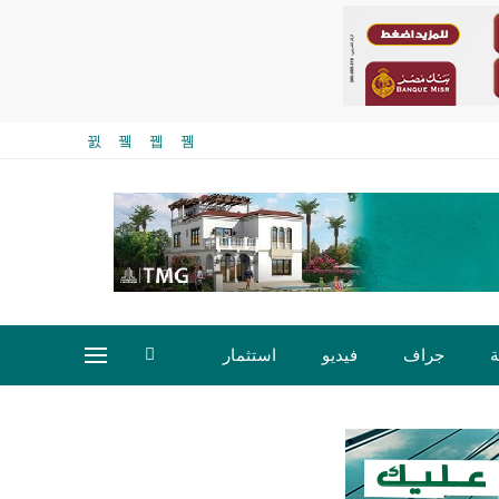
ة
جراف
فيديو
استثمار