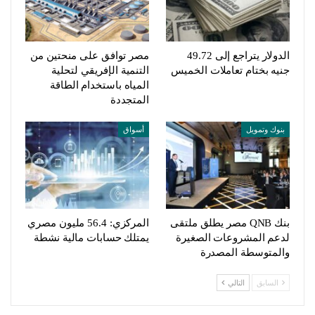
الدولار يتراجع إلى 49.72
مصر توافق على منحتين من
جنيه بختام تعاملات الخميس
التنمية الإفريقي لتحلية
المياه باستخدام الطاقة
المتجددة
بنوك وتمويل
أسواق
بنك QNB مصر يطلق ملتقى
المركزي: 56.4 مليون مصري
لدعم المشروعات الصغيرة
يمتلك حسابات مالية نشطة
والمتوسطة المصدرة
السابق
التالي