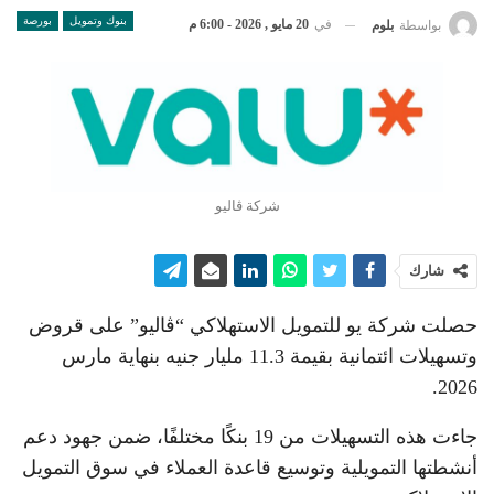
بنوك وتمويل
بورصة
في
20 مايو , 2026 - 6:00 م
بواسطة
بلوم
شركة ڤاليو
شارك
حصلت شركة يو للتمويل الاستهلاكي “ڤاليو” على قروض
وتسهيلات ائتمانية بقيمة 11.3 مليار جنيه بنهاية مارس
2026.
جاءت هذه التسهيلات من 19 بنكًا مختلفًا، ضمن جهود دعم
أنشطتها التمويلية وتوسيع قاعدة العملاء في سوق التمويل