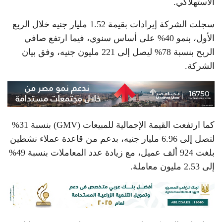
الاستهلاكي.
سجلت الشركة إيرادات بقيمة 1.52 مليار جنيه خلال الربع
الأول، بنمو 40% على أساس سنوي، فيما ارتفع صافي
الربح بنسبة 78% ليصل إلى 221 مليون جنيه، وفق بيان
الشركة.
كما ارتفعت القيمة الإجمالية للمبيعات (GMV) بنسبة 31%
لتصل إلى 6.96 مليار جنيه، بدعم من قاعدة عملاء نشطين
بلغت 924 ألف عميل، مع زيادة عدد المعاملات بنسبة 49%
إلى 2.53 مليون معاملة.