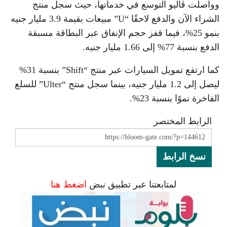
وواصلت ڤاليو التوسع في خدماتها، حيث سجل منتج
الشراء الآن والدفع لاحقًا “U” مبيعات بقيمة 3.9 مليار جنيه
بنمو 25%، فيما قفز حجم الإنفاق عبر البطاقة مسبقة
الدفع بنسبة 77% إلى 1.66 مليار جنيه.
كما ارتفع تمويل السيارات عبر منتج “Shift” بنسبة 31%
ليصل إلى 1.2 مليار جنيه، بينما سجل منتج “Ulter” للسلع
الفاخرة نموًا بنسبة 23%.
الرابط المختصر
نسخ الرابط
لمتابعتنا عبر تطبيق نبض
اضغط هنا