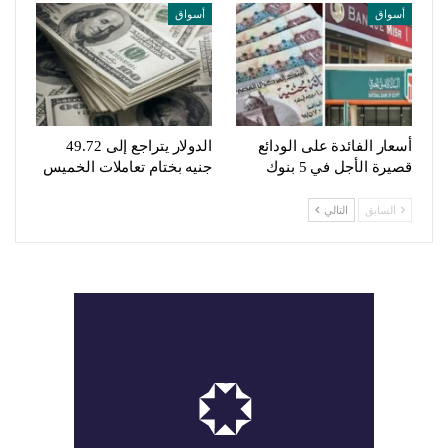
أسواق
أسواق
أسعار الفائدة على الودائع
الدولار يتراجع إلى 49.72
قصيرة الأجل في 5 بنوك
جنيه بختام تعاملات الخميس
السابق
التالي