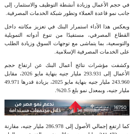
في حجم الأعمال وزيادة أنشطة التوظيف والاستثمار، إلى
جانب نمو قاعدة العملاء وتطور شبكة الخدمات المصرفية.
ويعكس هذا الأداء استمرار البنك في تعزيز مكانته داخل
القطاع المصرفي، مستفيدًا من تنوع أدواته التمويلية
والتوسعية، بما يتماشى مع توجهات السوق وزيادة الطلب
على الخدمات المصرفية الإسلامية.
وكشفت مؤشرات نتائج أعمال البنك عن ارتفاع حجم
الأعمال إلى 293.931 مليار جنيه بنهاية مايو 2026، مقابل
243.960 مليار جنيه بنهاية مايو 2025، بزيادة قدرها 49.971
مليار جنيه، وبمعدل نمو بلغ 20.5%.
كما ارتفع إجمالي الأصول إلى 286.978 مليار جنيه، مقارنة