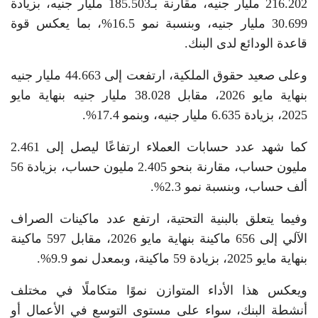
216.202 مليار جنيه، مقارنة بـ185.503 مليار جنيه، بزيادة
30.699 مليار جنيه، وبنسبة نمو 16.5%، بما يعكس قوة
قاعدة الودائع لدى البنك.
وعلى صعيد حقوق الملكية، ارتفعت إلى 44.663 مليار جنيه
بنهاية مايو 2026، مقابل 38.028 مليار جنيه بنهاية مايو
2025، بزيادة 6.635 مليار جنيه، وبنمو 17.4%.
كما شهد عدد حسابات العملاء ارتفاعًا ليصل إلى 2.461
مليون حساب، مقارنة بنحو 2.405 مليون حساب، بزيادة 56
ألف حساب، وبنسبة نمو 2.3%.
وفيما يتعلق بالبنية التحتية، ارتفع عدد ماكينات الصراف
الآلي إلى 656 ماكينة بنهاية مايو 2026، مقابل 597 ماكينة
بنهاية مايو 2025، بزيادة 59 ماكينة، وبمعدل نمو 9.9%.
ويعكس هذا الأداء المتوازن نموًا متكاملًا في مختلف
أنشطة البنك، سواء على مستوى التوسع في الأعمال أو