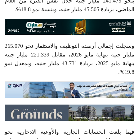
بنحو 241.473 مليار جنيه خلال نفس الفترة من العام
الماضي، بزيادة 45.505 مليار جنيه، وبنسبة نمو 18.8%.
وسجلت إجمالي أرصدة التوظيف والاستثمار نحو 265.070
مليار جنيه بنهاية مايو 2026، مقابل 221.339 مليار جنيه
بنهاية مايو 2025، بزيادة 43.731 مليار جنيه، وبمعدل نمو
19.8%.
فيما بلغت الحسابات الجارية والأوعية الادخارية نحو