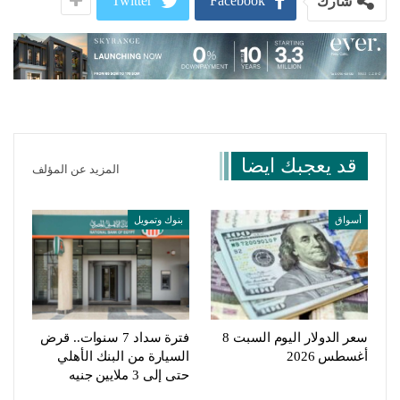
Twitter
Facebook
شارك
قد يعجبك ايضا
المزيد عن المؤلف
أسواق
بنوك وتمويل
سعر الدولار اليوم السبت 8
فترة سداد 7 سنوات.. قرض
أغسطس 2026
السيارة من البنك الأهلي
حتى إلى 3 ملايين جنيه