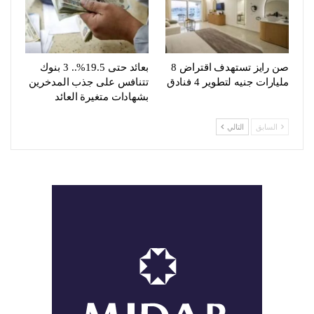
صن رايز تستهدف اقتراض 8
بعائد حتى 19.5%.. 3 بنوك
مليارات جنيه لتطوير 4 فنادق
تتنافس على جذب المدخرين
بشهادات متغيرة العائد
السابق
التالي