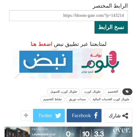
الرابط المختصر
نسخ الرابط
لمتابعتنا عبر تطبيق نبض
اضغط هنا
التخصيم
جلوبال كورب
جلوبال كورب للتمويل
جلوبال كورب للخدمات المالية
سندات توريق
نشاط التخصيم
Twitter
Facebook
شارك