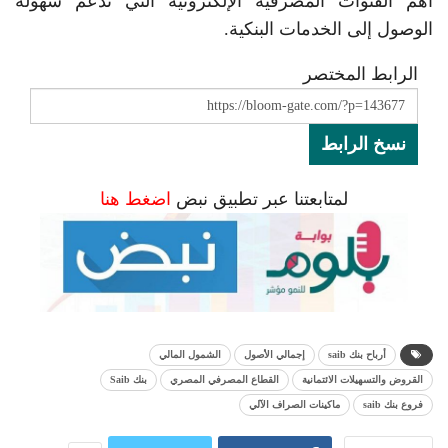
أهم القنوات المصرفية الإلكترونية التي تدعم سهولة
الوصول إلى الخدمات البنكية.
الرابط المختصر
نسخ الرابط
لمتابعتنا عبر تطبيق نبض
اضغط هنا
أرباح بنك saib
إجمالي الأصول
الشمول المالي
القروض والتسهيلات الائتمانية
القطاع المصرفي المصري
بنك Saib
فروع بنك saib
ماكينات الصراف الآلي