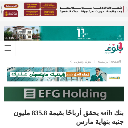
الصفحة الرئيسية
بنوك وتمويل
بنك saib يحقق أرباحًا بقيمة 835.8 مليون
جنيه بنهاية مارس