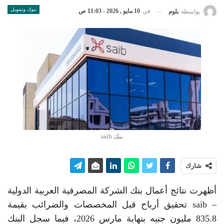
بنوك وتمويل
في
10 مايو , 2026 - 11:03 ص
بواسطة
بلوم
بنك saib
شارك
أظهرت نتائج أعمال بنك الشركة المصرفية العربية الدولية
– saib تحقيق أرباح قبل المخصصات والضرائب بقيمة
835.8 مليون جنيه بنهاية مارس 2026، فيما سجل البنك