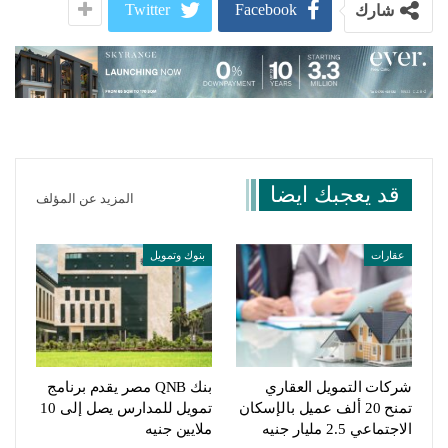
Twitter
Facebook
شارك
قد يعجبك ايضا
المزيد عن المؤلف
عقارات
بنوك وتمويل
شركات التمويل العقاري
بنك QNB مصر يقدم برنامج
تمنح 20 ألف عميل بالإسكان
تمويل للمدارس يصل إلى 10
الاجتماعي 2.5 مليار جنيه
ملايين جنيه