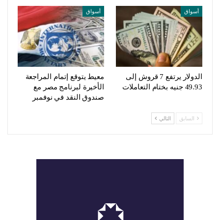
أسواق
أسواق
الدولار يرتفع 7 قروش إلى
معيط يتوقع إتمام المراجعة
49.93 جنيه بختام التعاملات
الأخيرة لبرنامج مصر مع
صندوق النقد في نوفمبر
السابق
التالي