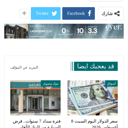
Twitter
Facebook
شارك
قد يعجبك ايضا
المزيد عن المؤلف
أسواق
بنوك وتمويل
سعر الدولار اليوم السبت 8
فترة سداد 7 سنوات.. قرض
أغسطس 2026
السيارة من البنك الأهلي