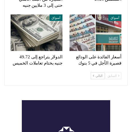
حتى إلى 3 ملايين جنيه
أسواق
أسواق
أسعار الفائدة على الودائع
الدولار يتراجع إلى 49.72
قصيرة الأجل في 5 بنوك
جنيه بختام تعاملات الخميس
السابق
التالي