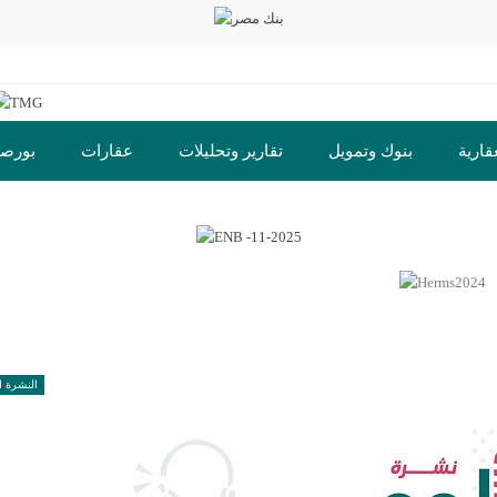
قارية
بنوك وتمويل
تقارير وتحليلات
عقارات
بورص
ت
النشرة ا