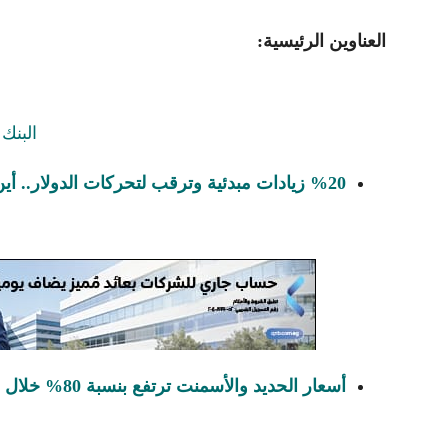
العناوين الرئيسية:
%20 زيادات مبدئية وترقب لتحركات الدولار.. أين يتجه السوق العقاري في العام الجديد؟
أسعار الحديد والأسمنت ترتفع بنسبة 80% خلال 13 شهرا