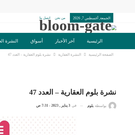
الجمعة, أغسطس 7, 2026
من نحن
اتصل بنا
الرئيسية
آخر الأخبار
أسواق
النشرة الع
الصفحة الرئيسية
النشرة العقارية
نشرة بلوم العقارية – العدد 47
تكنولوجيا وسيارات
دولي
مجتمع
خدما
نشرة بلوم العقارية – العدد 47
في
3 يناير , 2023 - 7:31 ص
بواسطة
بلوم