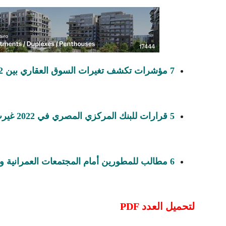
7 مؤشرات تكشف تغيرات السوق العقاري بين 2022 وبداية العام الجديد
5 قرارات للبنك المركزي المصري في 2022 غيرت مسار السوق العقاري
6 مطالب للمطورين أمام المجتمعات العمرانية و4 تيسيرات مرتقبة من الهيئة
لتحميل العدد PDF