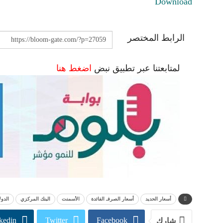
Download
الرابط المختصر
لمتابعتنا عبر تطبيق نبض
اضغط هنا
أسعار الحديد
أسعار الصرفـ الفائدة
الأسمنت
البنك المركزي
الدول
kedin
Twitter
Facebook
شارك