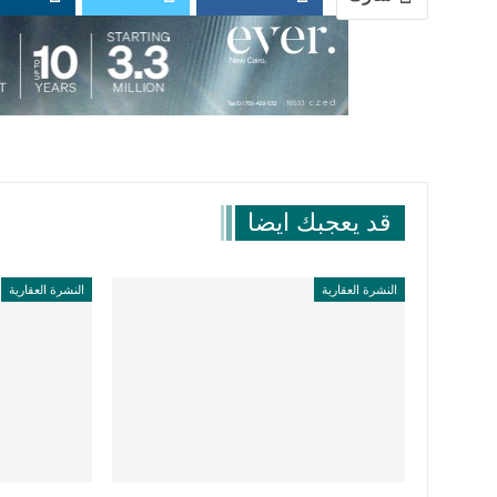
قد يعجبك ايضا
النشرة العقارية
النشرة العقارية