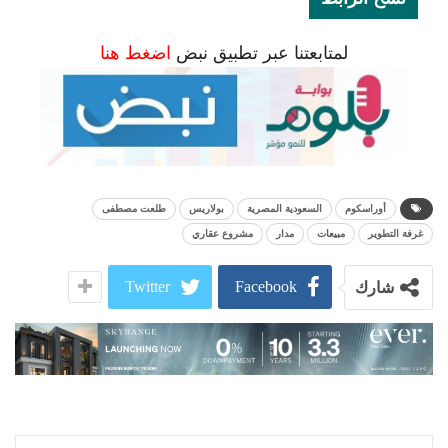
لمتابعتنا عبر تطبيق نبض
اضغط هنا
أوراسكوم
السعودية المصرية
بولاريس
طلعت مصطفى
غرفة التطوير
مبيعات
مدار
مشروع عقاري
Twitter
Facebook
شارك