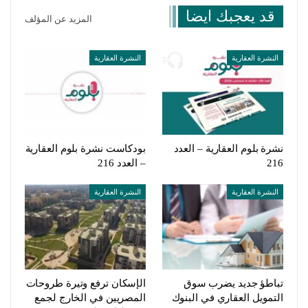
قد يعجبك ايضا
المزيد عن المؤلف
النشرة العقارية
النشرة العقارية
نشرة بلوم العقارية – العدد
بودكاست نشرة بلوم العقارية
216
– العدد 216
النشرة العقارية
النشرة العقارية
تباطؤ جديد يضرب سوق
الإسكان ترفع وتيرة طروحات
التمويل العقاري في البنوك
المصريين في الخارج لجمع