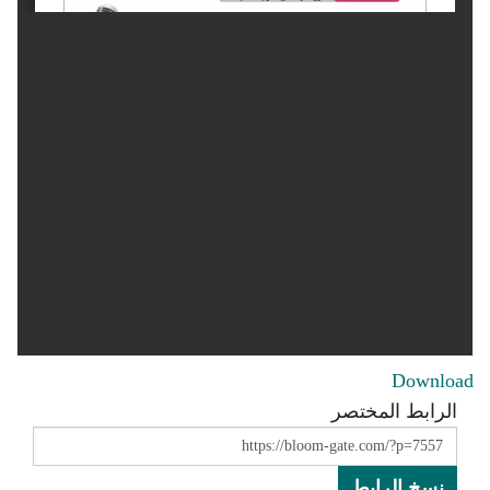
Download
الرابط المختصر
نسخ الرابط