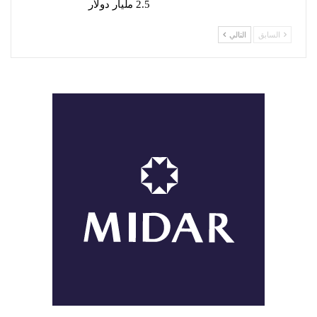
2.5 مليار دولار
السابق
التالي