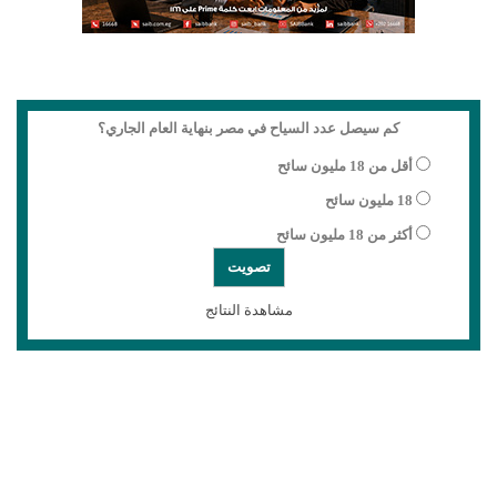
كم سيصل عدد السياح في مصر بنهاية العام الجاري؟
أقل من 18 مليون سائح
18 مليون سائح
أكثر من 18 مليون سائح
مشاهدة النتائج