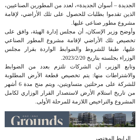
الجديدة – أسوان الجديدة»، لعدد من المطورين الصناعيين،
الذين تقدموا بطلبات للحصول على تلك الأراضي، لإقامة
مشروع مطور صناعى عليها.
وأوضح وزير الإسكان، أن مجلس إدارة الهيئة، وافق على
تخصيص تلك الأراضي لإقامة مشروع المطور الصناعي
عليها، طبقا للشروط والضوابط الواردة بقرار مجلس
الوزراء بجلسته بتاريخ 2023/2/20.
وتابع الوزير، أن الشركات تلتزم بعدد من الضوابط
والاشتراطات منها: يتم تخصيص قطعة الأرض المطلوبة
للشركة على مرحلتين متساويتين، ويتم منح مدة 6 أشهر
من تاريخ استلام الأرض لاستصدار القرار الوزاري لكامل
المشروع والتراخيص اللازمة للمرحلة الأولى.
الرابط المختصر