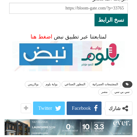
نسخ الرابط
لمتابعتنا عبر تطبيق نبض
اضغط هنا
المجتمعات العمرانية
المطور الصناعي
بوابة بلوم
بولاريس
سي بي سي
مصر
Twitter
Facebook
شارك