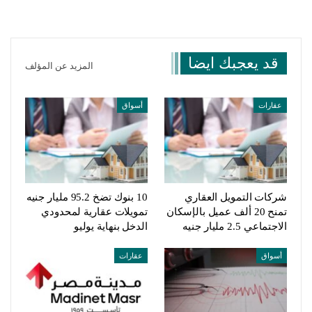
قد يعجبك ايضا
المزيد عن المؤلف
عقارات
أسواق
شركات التمويل العقاري
10 بنوك تضخ 95.2 مليار جنيه
تمنح 20 ألف عميل بالإسكان
تمويلات عقارية لمحدودي
الاجتماعي 2.5 مليار جنيه
الدخل بنهاية يوليو
أسواق
عقارات