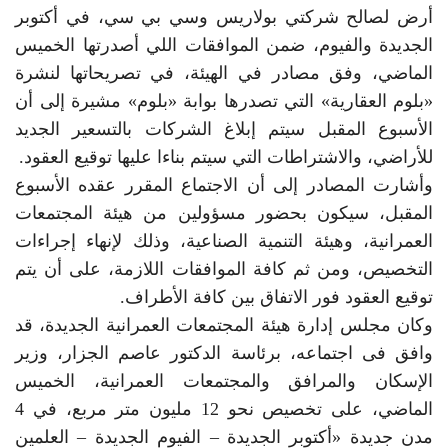
أرض لصالح شركتي بولاريس وسي بي سي، في أكتوبر
الجديدة والفيوم، ضمن الموافقات اللي أصدرتها الخميس
الماضي، وفق مصادر في الهيئة، في تصريحاتها لنشرة
«بلوم العقارية» التي تصدرها بوابة «بلوم» مشيرة إلى أن
الأسبوع المقبل سيتم إبلاغ الشركات بالتسعير الجديد
للأراضي، والاشتراطات التي سيتم بناءا عليها توقيع العقود.
وأشارت المصادر إلى أن الاجتماع المقرر عقده الأسبوع
المقبل، سيكون بحضور مسؤولين من هيئة المجتمعات
العمرانية، وهيئة التنمية الصناعية، وذلك لإنهاء إجراءات
التخصيص، ومن ثم كافة الموافقات اللازمة، على أن يتم
توقيع العقود فور الاتفاق بين كافة الأطراف.
وكان مجلس إدارة هيئة المجتمعات العمرانية الجديدة، قد
وافق فى اجتماعه، برئاسة الدكتور عاصم الجزار، وزير
الإسكان والمرافق والمجتمعات العمرانية، الخميس
الماضي، على تخصيص نحو 12 مليون متر مربع، في 4
مدن جديدة «أكتوبر الجديدة – الفيوم الجديدة – العلمين