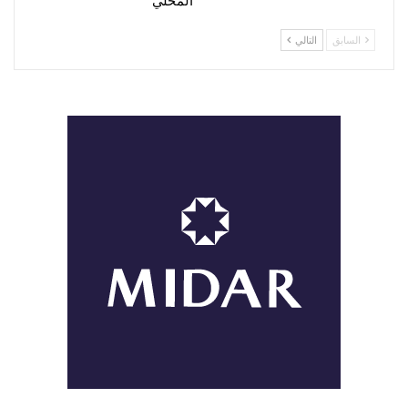
المحلي
السابق
التالي