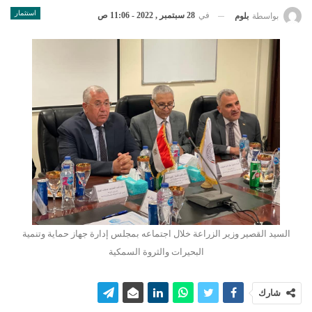
استثمار
في
28 سبتمبر , 2022 - 11:06 ص
بواسطة
بلوم
السيد القصير وزير الزراعة خلال اجتماعه بمجلس إدارة جهاز حماية وتنمية
البحيرات والثروة السمكية
شارك