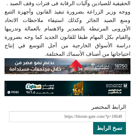
الحقيقية للصيادين وآليات الرقابة فى فترات وقف الصيد .
ووجه وزير الزراعة بضرورة تنفيذ القانون وأجهزة التتبع
ومنع الصيد الجائر وكذلك استيفاء ملاحظات الاتحاد
الأوروبى المرتبطة بالتصدير والاهتمام بالعمالة وتدريبها
والقيام بكل المهام طبقا للقانون الجديد كما وجه بضرورة
دراسة الأسواق الخارجية من أجل التوسع في إنتاج
احتياجاتها من أصناف الأسماك المختلفة.
الرابط المختصر
نسخ الرابط