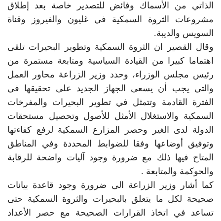
الذاتي من الأسماك وفائض للتصدير خاصة بعد إطلاق
مشروعات الثروة السمكية في غليون والفيروز وقناة
السويس والديبة.
وقال القصير ان الثروة السمكية وتطوير البحيرات تلقى
اهتماما كبيرا من القيادة السياسية ومتابعة مستمرة من
رئيس مجلس الوزراء، وحدد وزير الزراعة محاور العمل
والتي يجب أن يسعى الجهاز الجديد على تحقيقها في
الفترة القادمة وتتمثل في تطوير البحيرات والمفرخات
السمكية والاستغلال الأمثل للأصول وتحصيل مستحقات
الدولة لدى الغير وحصر المزارع السمكية لرفع كفاءتها
وتوفيق أوضاعها وفقا للضوابط المحددة وفي المناطق
المتاح فيها ذلك مع ضرورة وجود آليات واضحة للرقابة
والحوكمة والمتابعة .
كما أشار وزير الزراعة الى ضرورة وجود قاعدة بيانات
صحيحة لكل ما يتعلق بالبحيرات والثروة السمكية حتى
تساعد في اتخاذ القرارات الصحيحة مع حصر الأعداد