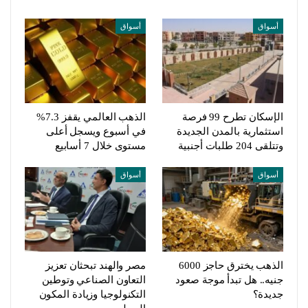
أسواق
أسواق
الإسكان تطرح 99 فرصة
الذهب العالمي يقفز 7.3%
استثمارية بالمدن الجديدة
في أسبوع ويسجل أعلى
وتتلقى 204 طلبات أجنبية
مستوى خلال 7 أسابيع
أسواق
أسواق
الذهب يخترق حاجز 6000
مصر والهند تبحثان تعزيز
جنيه.. هل تبدأ موجة صعود
التعاون الصناعي وتوطين
جديدة؟
التكنولوجيا وزيادة المكون