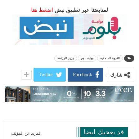
لمتابعتنا عبر تطبيق نبض
اضغط هنا
الثروة السمكية
بوابة بلوم
وزير الزراعة
Twitter
Facebook
شارك
قد يعجبك ايضا
المزيد عن المؤلف