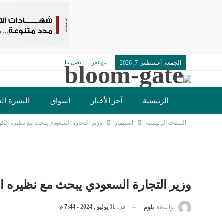
الجمعة, أغسطس 7, 2026
من نحن
اتصل بنا
الرئيسية
آخر الأخبار
أسواق
النشرة الع
الصفحة الرئيسية
استثمار
وزير التجارة السعودي يبحث مع نظيره الكوري
تكنولوجيا وسيارات
دولي
مجتمع
خدما
وزير التجارة السعودي يبحث مع نظيره الك
في
31 يوليو , 2024 - 7:44 م
بواسطة
بلوم