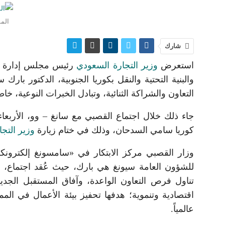
المم
شارك
استعرض
وزير التجارة السعودي
رئيس مجلس إدارة الم
التعاون والشراكة الثنائية، وتبادل الخبرات النوعية، خ
جاء ذلك خلال اجتماع القصبي مع سانغ – وو، الأربع
كوريا سامي السدحان، وذلك في ختام زيارة
وزير التج
وزار القصبي مركز الابتكار في «سامسونغ إلكترونك
للشؤون العامة سيونغ هي بارك، حيث عُقد اجتماع، شا
اقتصادية وتنموية؛ هدفها تحفيز بيئة الأعمال في ال
عالمياً.