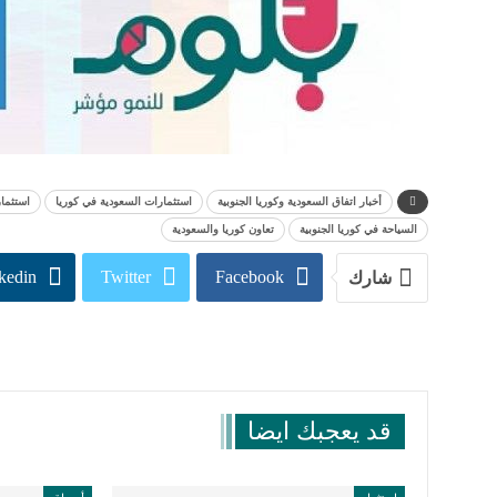
أخبار اتفاق السعودية وكوريا الجنوبية
استثمارات السعودية في كوريا
استثمار
السياحة في كوريا الجنوبية
تعاون كوريا والسعودية
kedin
Twitter
Facebook
شارك
قد يعجبك ايضا