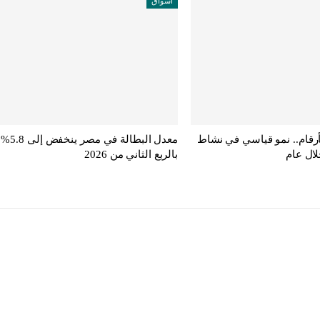
أسواق
أرقام.. نمو قياسي في نشاط
معدل البطالة في مصر ينخفض إلى 5.8%
لال عام
بالربع الثاني من 2026