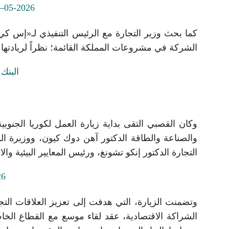
كما بحث وزير التجارة مع الرئيس التنفيذي لـ«إس كي 
الشركة في مشروعات المملكة القائمة؛ نظراً لريادتها ا
وكان القصبي التقى بداية زيارة العمل لكوريا الجنوبي
والصناعة والطاقة الدكتور آهن دوك كيون، ووزيرة ال
التجارة الدكتور إنكو تشونغ، ورئيس المعايير البيئية 
وتضمنت الزيارة، التي هدفت إلى تعزيز العلاقات الت
الشراكة الاقتصادية، عقد لقاء موسع مع القطاع الخا