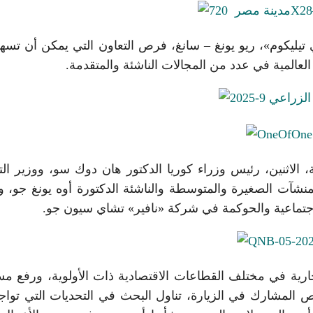
تيليكوم»، ريو يونغ – سانغ، فرص التعاون التي يمكن أن تسهم
لعالمية في عدد من المجالات الناشئة والمتقدمة.
ة، الاثنين، رئيس وزراء كوريا الدكتور هان دوك سو، ووزير الت
منشآت الصغيرة والمتوسطة والناشئة الدكتورة أوه يونغ جو، و
والاجتماعية والحوكمة في شركة «نافير» تشاي سيون جو.
جارية في مختلف القطاعات الاقتصادية ذات الأولوية، ورفع م
ص المشارك في الزيارة، تناول البحث في التحديات التي تواج