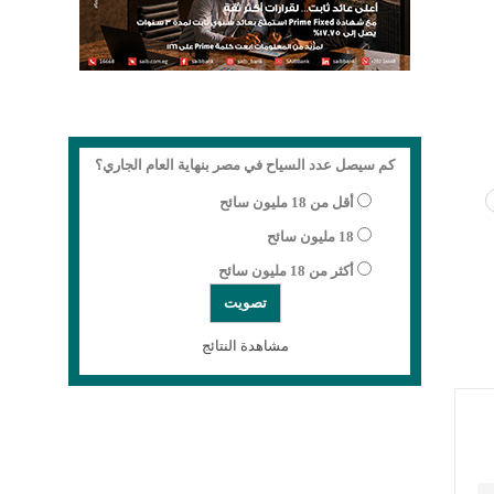
كم سيصل عدد السياح في مصر بنهاية العام الجاري؟
أقل من 18 مليون سائح
18 مليون سائح
أكثر من 18 مليون سائح
مشاهدة النتائج