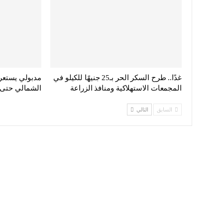
غدًا.. طرح السكر الحر بـ25 جنيهًا للكيلو في
مدبولي يستعر
المجمعات الاستهلاكية ومنافذ الزراعة
الشمالي حتى 2030
السابق
التالي