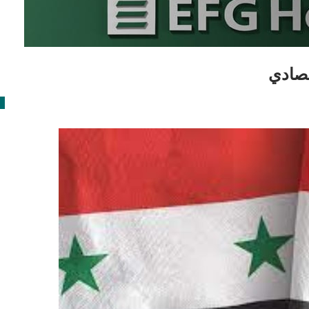
تصادي
ا