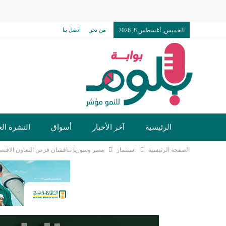
الخميس, أغسطس 6, 2026
من نحن
اتصل بنا
الرئيسية
آخر الأخبار
أسواق
النشرة الع
الصفحة الرئيسية
استثمار
مصر وسوريا تناقشان فرص التعاون الاقتص
تكنولوجيا وسيارات
دولي
مجتمع
خدما