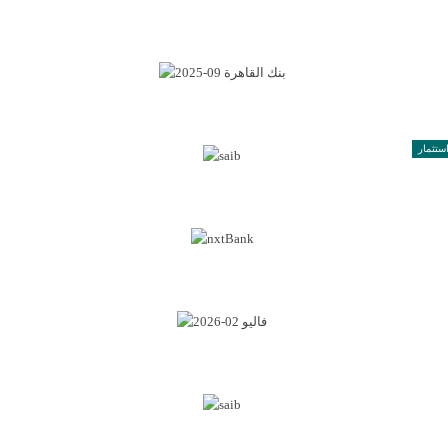
ستثمار