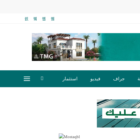
ة
جراف
فيديو
استثمار