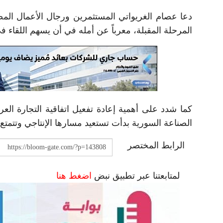
دعا عصام الغريواتي المستثمرين ورجال الأعمال المص
المرحلة المقبلة، معرباً عن أمله في أن يسهم اللقاء في
كما شدد على أهمية إعادة تفعيل اتفاقية التجارة العرب
الصناعة السورية بدأت تستعيد مسارها الإنتاجي وتتمتع ب
الرابط المختصر
لمتابعتنا عبر تطبيق نبض
اضغط هنا