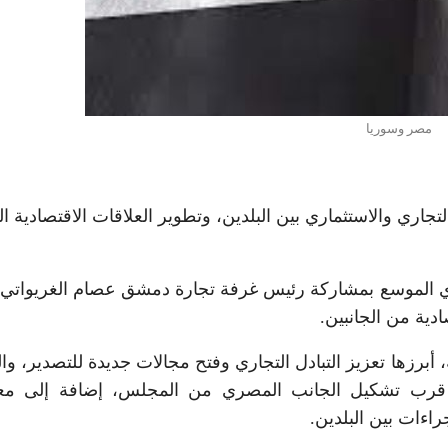
مصر وسوريا
ي والاستثماري بين البلدين، وتطوير العلاقات الاقتصادية الثن
ي الموسع بمشاركة رئيس غرفة تجارة دمشق عصام الغريواتي،
ية من الجانبين.
أبرزها تعزيز التبادل التجاري وفتح مجالات جديدة للتصدير، وا
قرب تشكيل الجانب المصري من المجلس، إضافة إلى معا
راءات بين البلدين.