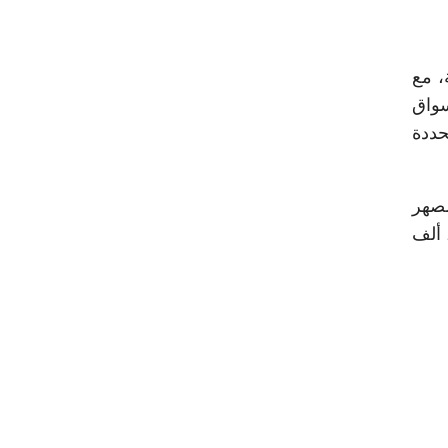
، مع
 للأسواق
حددة
شاء مصهر
جديد للألومنيوم بطاقة إنتاجية تبلغ 200 ألف طن أو إضافة خط إنتاج جديد بشركة مصر للألومنيوم بطاقة إنتاجية 264 ألف