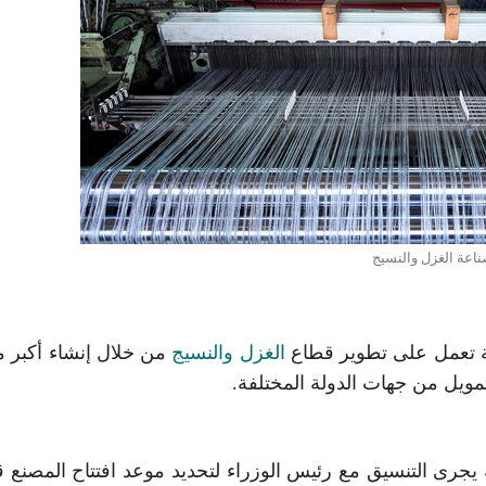
اعة الغزل والنسيج
ة تعمل على تطوير قطاع
الغزل والنسيج
من خلال إنشاء أكبر 
ي، في مقابلة مع “العربية Business”، أنه يجرى التنسيق مع رئيس الوزراء لتحديد موعد افتتاح المصنع 