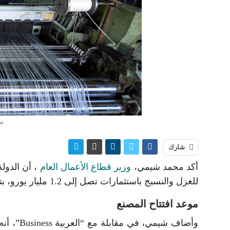
صن
شارك
أكد محمد شيمي،
وزير قطاع الأعمال العام
، أن الدول
للغزل والنسيج باستثمارات تصل إلى 1.2 مليار يورو، بتمويل من جهات الدولة المختلفة.
موعد افتتاح المصنع
وأضاف شيم