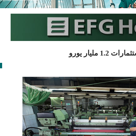
 مليار يورو
ا