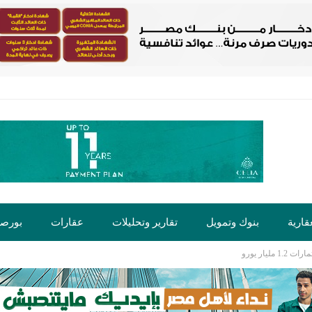
قارية
بنوك وتمويل
تقارير وتحليلات
عقارات
بورص
يار يورو
ت