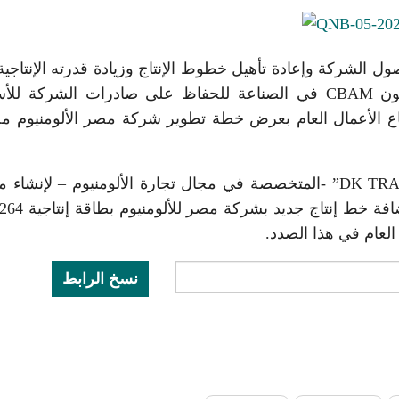
ل الشركة وإعادة تأهيل خطوط الإنتاج وزيادة قدرته الإنتاجية
مراعاة الاشتراطات الخاصة بآلية تعديل حدود الكربون CBAM في الصناعة للحفاظ على صادرات الشركة
طاع الأعمال العام بعرض خطة تطوير شركة مصر الألومنيوم م
وتم استعراض الطلبات المقدمة من شركة “DK TRADE AG” -المتخصصة في مجال تجارة الألومنيوم – لإن
العام في هذا الصدد.
نسخ الرابط