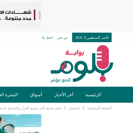
الأحد, أغسطس 9, 2026
من نحن
اتصل بنا
الرئيسية
آخر الأخبار
أسواق
النشرة الع
الصفحة الرئيسية
استثمار
مصر تفتتح أكبر مصنع للغزل والنسيج باستثمارات 1.2 مل
تكنولوجيا وسيارات
دولي
مجتمع
خدما