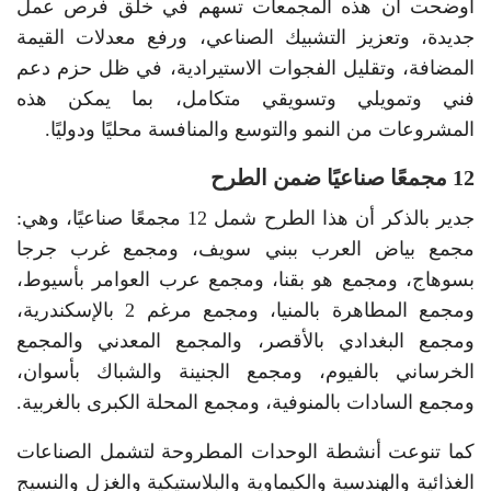
أوضحت أن هذه المجمعات تسهم في خلق فرص عمل
جديدة، وتعزيز التشبيك الصناعي، ورفع معدلات القيمة
المضافة، وتقليل الفجوات الاستيرادية، في ظل حزم دعم
فني وتمويلي وتسويقي متكامل، بما يمكن هذه
المشروعات من النمو والتوسع والمنافسة محليًا ودوليًا.
12 مجمعًا صناعيًا ضمن الطرح
جدير بالذكر أن هذا الطرح شمل 12 مجمعًا صناعيًا، وهي:
مجمع بياض العرب ببني سويف، ومجمع غرب جرجا
بسوهاج، ومجمع هو بقنا، ومجمع عرب العوامر بأسيوط،
ومجمع المطاهرة بالمنيا، ومجمع مرغم 2 بالإسكندرية،
ومجمع البغدادي بالأقصر، والمجمع المعدني والمجمع
الخرساني بالفيوم، ومجمع الجنينة والشباك بأسوان،
ومجمع السادات بالمنوفية، ومجمع المحلة الكبرى بالغربية.
كما تنوعت أنشطة الوحدات المطروحة لتشمل الصناعات
الغذائية والهندسية والكيماوية والبلاستيكية والغزل والنسيج