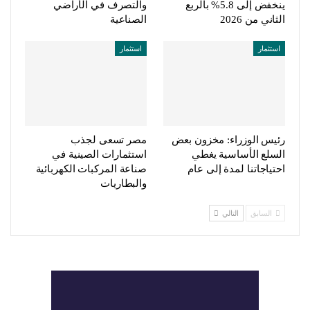
ينخفض إلى 5.8% بالربع
والتصرف في الأراضي
الثاني من 2026
الصناعية
استثمار
استثمار
رئيس الوزراء: مخزون بعض
مصر تسعى لجذب
السلع الأساسية يغطي
استثمارات الصينية في
احتياجاتنا لمدة إلى عام
صناعة المركبات الكهربائية
والبطاريات
السابق
التالي