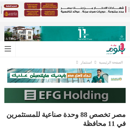
الصفحة الرئيسية
استثمار
مصر تخصص 88 وحدة صناعية للمستثمرين
في 11 محافظة