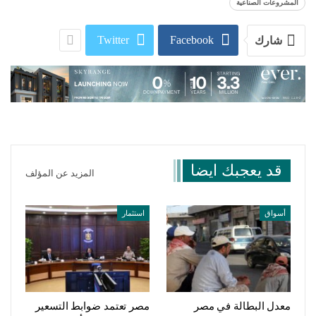
المشروعات الصناعية
Twitter
Facebook
شارك
قد يعجبك ايضا
المزيد عن المؤلف
أسواق
استثمار
معدل البطالة في مصر
مصر تعتمد ضوابط التسعير