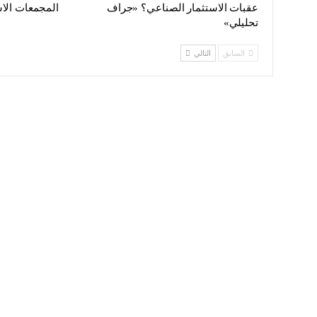
عقبات الاستثمار الصناعي؟ «جراف
المجمعات الاس
تحليلي»
السابق
التالي