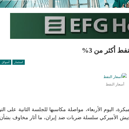
ط أكثر من 3%
استثمار
أسواق
أسعار النفط
 3% خلال التعاملات المبكرة، اليوم الأربعاء، مواصلة مكاسبها للجلسة الثانية على ال
جيش الأميركي سلسلة ضربات ضد إيران، ما أثار مخاوف بشأن 