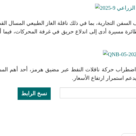
سفن التجارية، بما في ذلك ناقلة الغاز الطبيعي المسال الق
بطائرة مسيرة أدى إلى اندلاع حريق في غرفة المحركات، فيما 
 اضطراب حركة ناقلات النفط عبر مضيق هرمز، أحد أهم الم
يدعم استمرار ارتفاع الأسعار.
نسخ الرابط