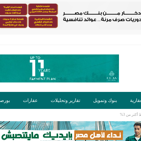
قارية
بنوك وتمويل
تقارير وتحليلات
عقارات
بورص
أكثر من 3%
ت