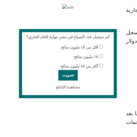
ارية
3.13%، بما يعادل 2.32 دولار، لتسجل
كم سيصل عدد السياح في مصر بنهاية العام الجاري؟
ميل، فيما صعد خام غرب تكساس الوسيط الأميركي بنسبة 3.11% أو 2.19 دولار، ليصل إلى 72.63 دولار
أقل من 18 مليون سائح
18 مليون سائح
أكثر من 18 مليون سائح
مشاهدة النتائج
ولات ما بعد
جمات