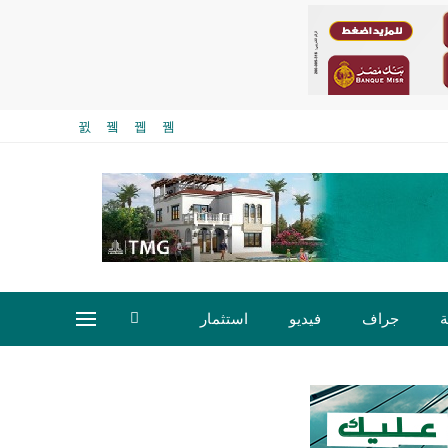
ة
جراف
فيديو
استثمار