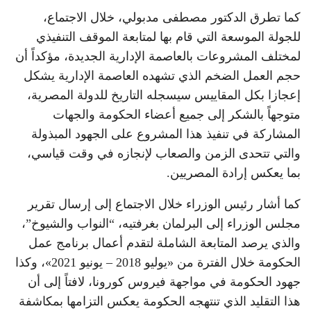
كما تطرق الدكتور مصطفى مدبولي، خلال الاجتماع،
للجولة الموسعة التي قام بها لمتابعة الموقف التنفيذي
لمختلف المشروعات بالعاصمة الإدارية الجديدة، مؤكداً أن
حجم العمل الضخم الذي تشهده العاصمة الإدارية يشكل
إعجازا بكل المقاييس سيسجله التاريخ للدولة المصرية،
متوجهاً بالشكر إلى جميع أعضاء الحكومة والجهات
المشاركة في تنفيذ هذا المشروع على الجهود المبذولة
والتي تتحدى الزمن والصعاب لإنجازه في وقت قياسي،
بما يعكس إرادة المصريين.
كما أشار رئيس الوزراء خلال الاجتماع إلى إرسال تقرير
مجلس الوزراء إلى البرلمان بغرفتيه، “النواب والشيوخ”،
والذي يرصد المتابعة الشاملة لتقدم أعمال برنامج عمل
الحكومة خلال الفترة من «يوليو 2018 – يونيو 2021»، وكذا
جهود الحكومة في مواجهة فيروس كورونا، لافتاً إلى أن
هذا التقليد الذي تنتهجه الحكومة يعكس التزامها بمكاشفة