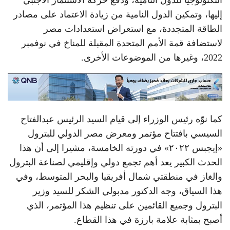
التكنولوجيا للدول النامية، ودفع حركة الاستثمار الأجنبي
إليها، وتمكين الدول النامية من زيادة الاعتماد على مصادر
الطاقة المتجددة، مع استعراض استعدادات مصر
لاستضافة قمة الأمم المتحدة المقبلة للمناخ في نوفمبر
2022، وغيرها من الموضوعات الأخرى.
كما نوّه رئيس الوزراء إلى قيام السيد الرئيس عبدالفتاح
السيسي بافتتاح مؤتمر ومعرض مصر الدولي للبترول
«إيجبس ٢٠٢٢» في دورته الخامسة، مشيرا إلى أن هذا
الحدث الكبير يعد أهم تجمع دولي وإقليمي لصناعة البترول
والغاز في منطقتي شمال أفريقيا والبحر المتوسط، وفي
هذا السياق، وجه الدكتور مدبولي الشكر للسيد وزير
البترول وجميع القائمين على تنظيم هذا المؤتمر، الذي
أصبح بمثابة علامة بارزة في هذا القطاع.