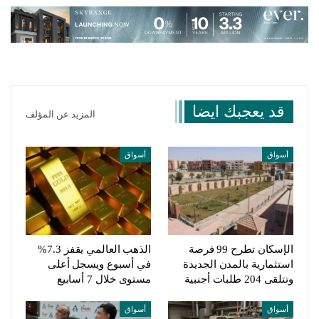
قد يعجبك ايضا
المزيد عن المؤلف
أسواق
أسواق
الإسكان تطرح 99 فرصة
الذهب العالمي يقفز 7.3%
استثمارية بالمدن الجديدة
في أسبوع ويسجل أعلى
وتتلقى 204 طلبات أجنبية
مستوى خلال 7 أسابيع
أسواق
أسواق