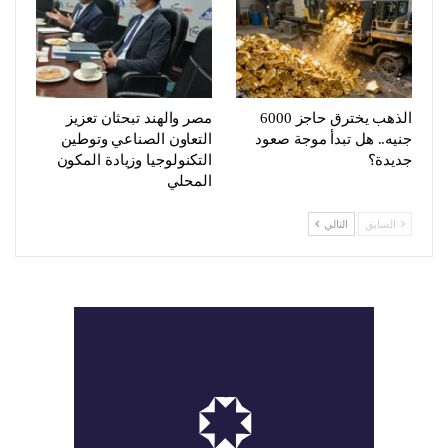
الذهب يخترق حاجز 6000
مصر والهند تبحثان تعزيز
جنيه.. هل تبدأ موجة صعود
التعاون الصناعي وتوطين
جديدة؟
التكنولوجيا وزيادة المكون
المحلي
السابق
التالي