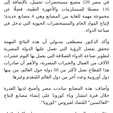
في مصر 120 مصنع مستحضرات تجميل، بالإضافة إلى
116 مصنعًا للمستلزمات والأجهزة الطبية، فضلًا عن
مجموعة مهمة للغاية من المصانع وهي 4 مصانع جديدة؛
لإنتاج المواد الخام والمستحضرات الحيوية التي تدخل في
صناعة الدواء..
وأكد الدكتور مصطفى مدبولي أن هذه النتائج المهمة
تتحقق بفضل الرؤية التي تعمل عليها الدولة المصرية
لتطوير صناعة الدواء العملاقة التي يعمل بها اليوم عشرات
الآلاف من العمال والخبرات المصرية، والأهم أن صادرات
هذا القطاع تصل لأكثر من 60 دولة حول العالم، من بينها
دول أوروبية وعدد آخر من دول العالم المُتقدم وغيرها.
وأضاف: هذه المصانع ساندت مصر وأصبح لديها القدرة
خلال فترة انتشار وباء كورونا على إنشاء مصانع لإنتاج
“الفاكسين” المُضاد لفيروس “كورونا”.