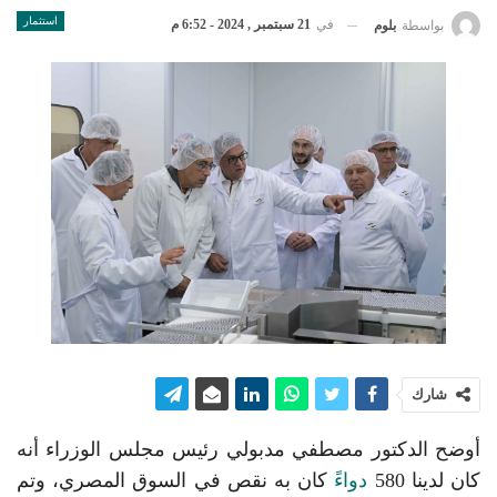
استثمار
في
21 سبتمبر , 2024 - 6:52 م
بواسطة
بلوم
شارك
أوضح الدكتور مصطفي مدبولي رئيس مجلس الوزراء أنه
كان لدينا 580
دواءً
كان به نقص في السوق المصري، وتم