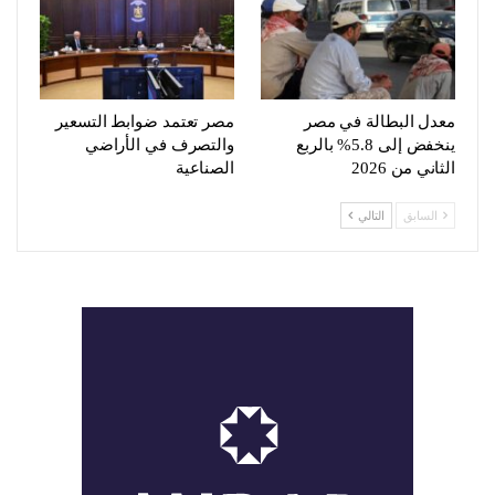
معدل البطالة في مصر
مصر تعتمد ضوابط التسعير
ينخفض إلى 5.8% بالربع
والتصرف في الأراضي
الثاني من 2026
الصناعية
السابق
التالي