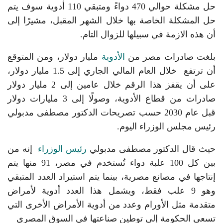
حل مشكلة حوالي 470 دواءً ومتبقي 110 أدوية سوف يتم
حل المشكلة الخاصة بها خلال الشهر المقبل، مشيرًا إلى
أن هذه الازمة في سبيلها للزوال التام.
بلغت صادرات مصر من
الأدوية
مليار دولار، ومن المتوقع
أن ترتفع خلال العام المالي الجاري إلى 1.5 مليار دولار،
على أن يقفز هذا الرقم خلال عامين إلى 2 مليار دولار
صادرات من قطاع الأدوية، وصولًا إلى 3 مليارات دولار
قبل عام 2030 حسب تصريحات الدكتور مصطفى مدبولي
رئيس مجلس الوزراء اليوم.
حيث قال الدكتور مصطفى مدبولي
رئيس الوزراء
إنه من
بين كل 100 علبة دواء تُستخدم في مصر، 91 منها يتم
إنتاجها في مصانع مصرية، بينما يتم استيراد العدد المتبقي
وهو 9 علب فقط، ويشمل هذا العدد أدوية لأمراض
متقدمة مثل الأورام وعدد من أدوية الأمراض الأخرى التي
تسعى الحكومة إلى توطين صناعتها في السوق المصري